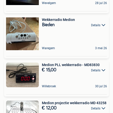
Wevelgem
28 jul 26
Wekkerradio Medion
Bieden
Details
Waregem
3 mei 26
Medion PLL wekkerradio - MD83830
€ 15,00
Details
Willebroek
30 jul 26
Medion projectie wekkerradio MD 43258
€ 12,00
Details