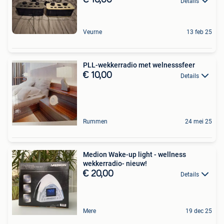
€ 10,00
Details
Veurne
13 feb 25
PLL-wekkerradio met welnesssfeer
€ 10,00
Details
Rummen
24 mei 25
Medion Wake-up light - wellness
wekkerradio- nieuw!
€ 20,00
Details
Mere
19 dec 25