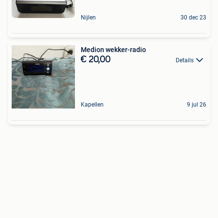
Nijlen
30 dec 23
Medion wekker-radio
€ 20,00
Details
Kapellen
9 jul 26