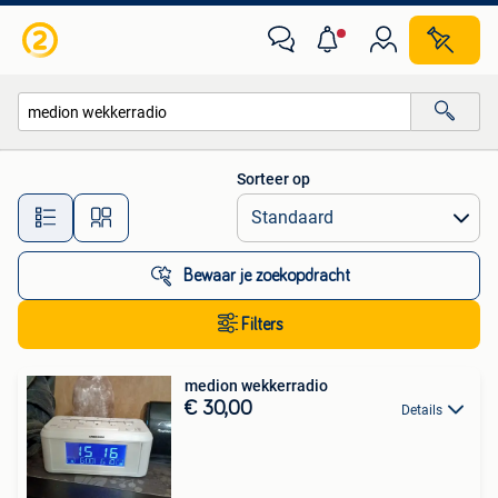
Alle categorieën…
Sorteer op
Alle afstanden…
Bewaar je zoekopdracht
Filters
medion wekkerradio
€ 30,00
Details