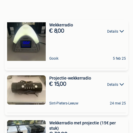
Wekkerradio
€ 8,00
Details
Gooik
5 feb 25
Projectie-wekkerradio
€ 15,00
Details
Sint-Pieters-Leeuw
24 mei 25
Wekkerradio met projectie (15€ per
stuk)