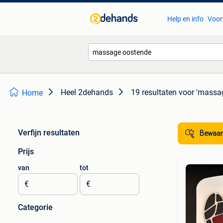
Help en info
Voor
Heel 2dehands
19 resultaten
voor 'massa
Home
Verfijn resultaten
Bewaar
Prijs
van
tot
€
€
Categorie