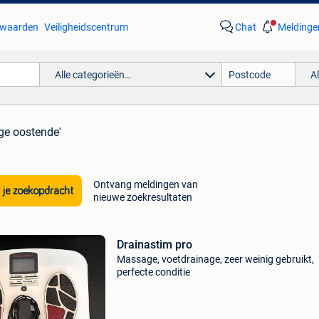
waarden
Veiligheidscentrum
Chat
Meldinge
Alle categorieën…
A
ge oostende'
Ontvang meldingen van
 je zoekopdracht
nieuwe zoekresultaten
Drainastim pro
Massage, voetdrainage, zeer weinig gebruikt,
perfecte conditie