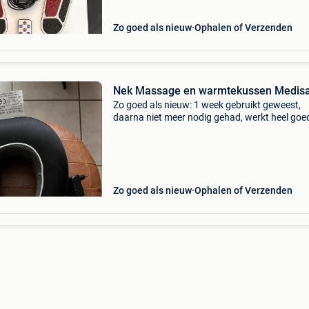
Zo goed als nieuw
Ophalen of Verzenden
Nek Massage en warmtekussen Medis
Zo goed als nieuw: 1 week gebruikt geweest,
daarna niet meer nodig gehad, werkt heel goed
nekpijn én stijve nek.
Zo goed als nieuw
Ophalen of Verzenden