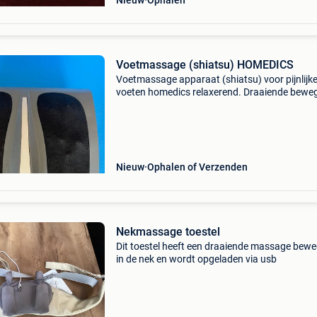
Nieuw
Ophalen
Voetmassage (shiatsu) HOMEDICS
Voetmassage apparaat (shiatsu) voor pijnlijk
voeten homedics relaxerend. Draaiende bewe
ongebruikt. Weg aan spotprijs 25€
Nieuw
Ophalen of Verzenden
Nekmassage toestel
Dit toestel heeft een draaiende massage bew
in de nek en wordt opgeladen via usb