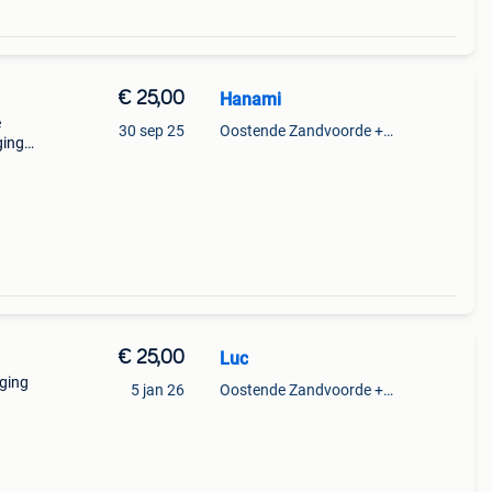
€ 25,00
Hanami
e
30 sep 25
Oostende Zandvoorde +Oostende
ging
€ 25,00
Luc
eging
5 jan 26
Oostende Zandvoorde +Oostende