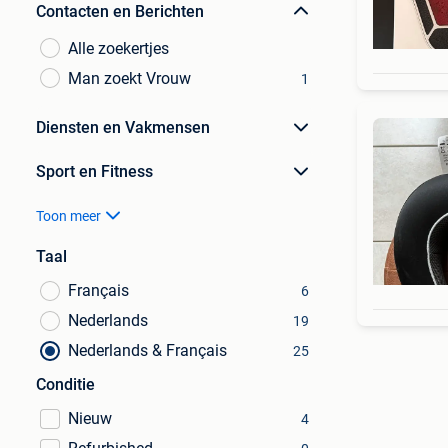
Contacten en Berichten
Alle zoekertjes
Man zoekt Vrouw
1
Diensten en Vakmensen
Sport en Fitness
Toon meer
Taal
Français
6
Nederlands
19
Nederlands & Français
25
Conditie
Nieuw
4