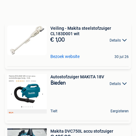
Veiling - Makita steelstofzuiger
CL183D001 wit
€ 1,00
Details
Bezoek website
30 jul 26
Autostofzuiger MAKITA 18V
Bieden
Details
Tielt
Eergisteren
Makita DVC750L accu stofzuiger