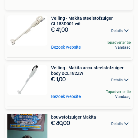
Veiling - Makita steelstofzuiger
CL183D001 wit
€ 41,00
Details
Topadvertentie
Bezoek website
Vandaag
Veiling - Makita accu-steelstofzuiger
body DCL182ZW
€ 1,00
Details
Topadvertentie
Bezoek website
Vandaag
bouwstofzuiger Makita
€ 80,00
Details