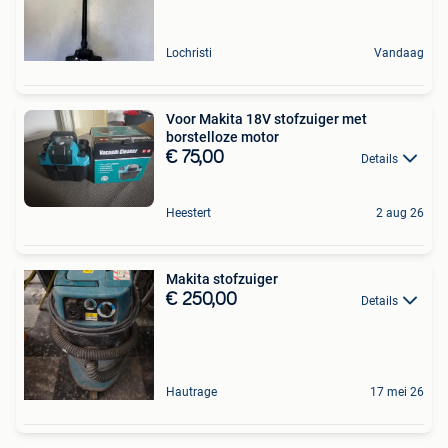
Lochristi
Vandaag
Voor Makita 18V stofzuiger met
borstelloze motor
€ 75,00
Details
Heestert
2 aug 26
Makita stofzuiger
€ 250,00
Details
Hautrage
17 mei 26