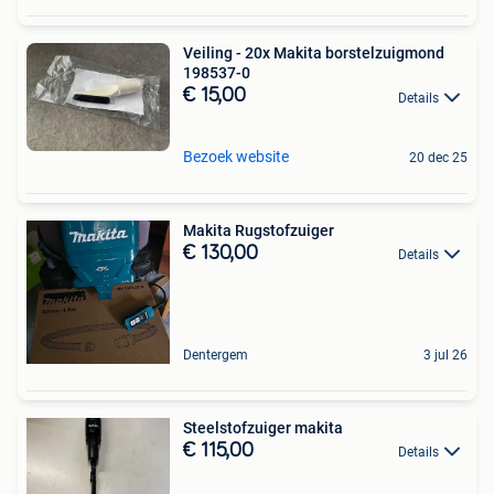
Veiling - 20x Makita borstelzuigmond
198537-0
€ 15,00
Details
Bezoek website
20 dec 25
Makita Rugstofzuiger
€ 130,00
Details
Dentergem
3 jul 26
Steelstofzuiger makita
€ 115,00
Details