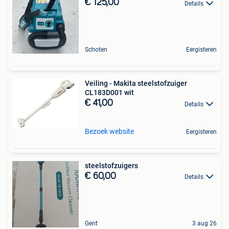
€ 125,00
Details
Schoten
Eergisteren
Veiling - Makita steelstofzuiger
CL183D001 wit
€ 41,00
Details
Bezoek website
Eergisteren
steelstofzuigers
€ 60,00
Details
Gent
3 aug 26