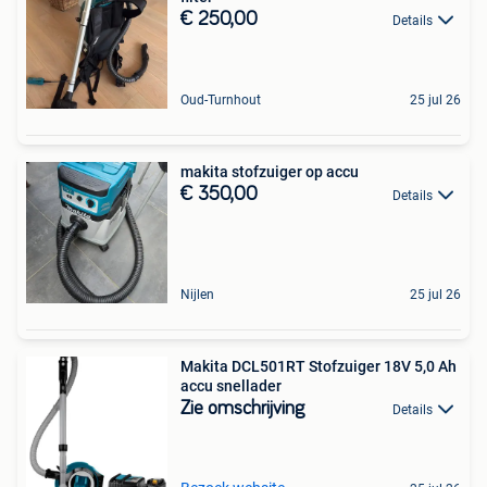
€ 250,00
Details
Oud-Turnhout
25 jul 26
makita stofzuiger op accu
€ 350,00
Details
Nijlen
25 jul 26
Makita DCL501RT Stofzuiger 18V 5,0 Ah
accu snellader
Zie omschrijving
Details