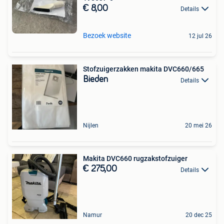
€ 8,00
Details
Bezoek website
12 jul 26
Stofzuigerzakken makita DVC660/665
Bieden
Details
Nijlen
20 mei 26
Makita DVC660 rugzakstofzuiger
€ 275,00
Details
Namur
20 dec 25