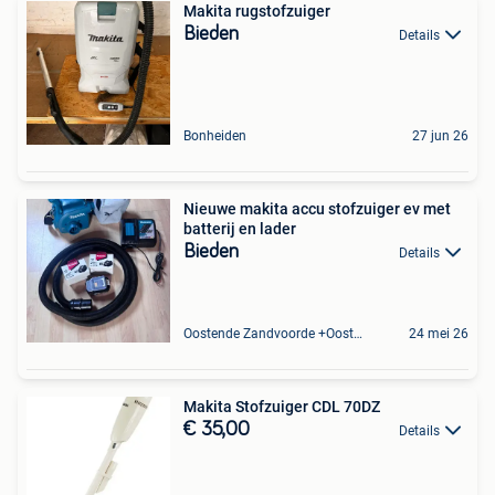
Makita rugstofzuiger
Bieden
Details
Bonheiden
27 jun 26
Nieuwe makita accu stofzuiger ev met
batterij en lader
Bieden
Details
Oostende Zandvoorde +Oostende
24 mei 26
Makita Stofzuiger CDL 70DZ
€ 35,00
Details