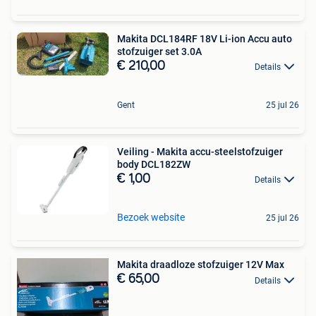
Makita DCL184RF 18V Li-ion Accu auto
stofzuiger set 3.0A
€ 210,00
Details
Gent
25 jul 26
Veiling - Makita accu-steelstofzuiger
body DCL182ZW
€ 1,00
Details
Bezoek website
25 jul 26
Makita draadloze stofzuiger 12V Max
€ 65,00
Details