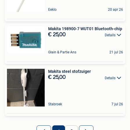
Eeklo
20 apr 26
Makita 198900-7 WUT01 Bluetooth-chip
€ 25,00
Details
Glain & Partie Ans
21 jul 26
Makita steel stofzuiger
€ 25,00
Details
Stabroek
7 jul 26