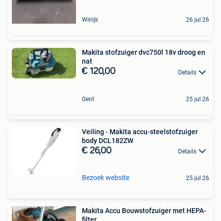
Wilrijk
26 jul 26
Makita stofzuiger dvc750l 18v droog en
nat
€ 120,00
Details
Gent
25 jul 26
Veiling - Makita accu-steelstofzuiger
body DCL182ZW
€ 26,00
Details
Bezoek website
25 jul 26
Makita Accu Bouwstofzuiger met HEPA-
filter