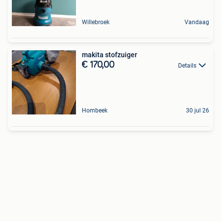
Willebroek
Vandaag
makita stofzuiger
€ 170,00
Details
Hombeek
30 jul 26