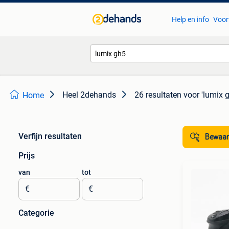
Help en info
Voor
Heel 2dehands
26 resultaten
voor 'lumix 
Home
Verfijn resultaten
Bewaar
Prijs
van
tot
€
€
Categorie