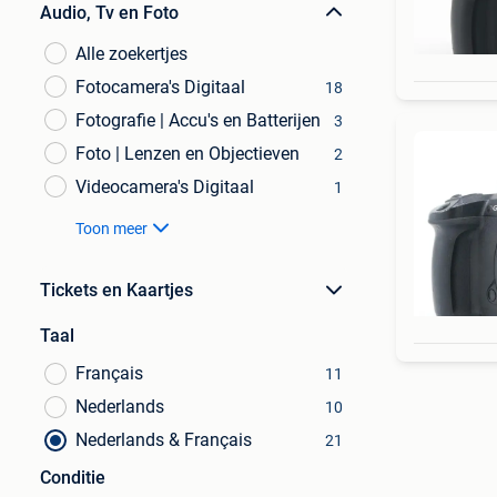
Audio, Tv en Foto
Alle zoekertjes
Fotocamera's Digitaal
18
Fotografie | Accu's en Batterijen
3
Foto | Lenzen en Objectieven
2
Videocamera's Digitaal
1
Toon meer
Tickets en Kaartjes
Taal
Français
11
Nederlands
10
Nederlands & Français
21
Conditie