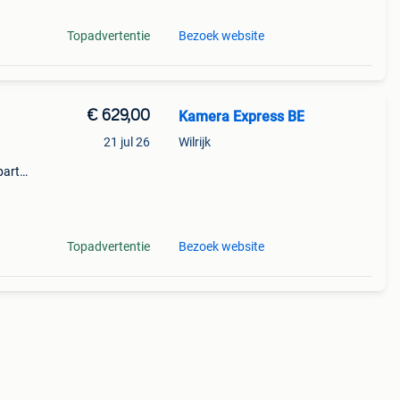
Topadvertentie
Bezoek website
€ 629,00
Kamera Express BE
21 jul 26
Wilrijk
partie
mera
Topadvertentie
Bezoek website