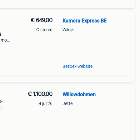
€ 649,00
Kamera Express BE
Gisteren
Wilrijk
i
 mois
son
Bezoek website
€ 1.100,00
Willowdohmen
2-
4 jul 26
Jette
≈