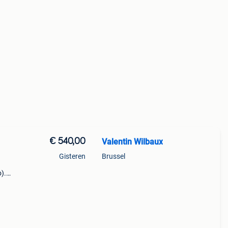
€ 540,00
Valentin Wilbaux
Gisteren
Brussel
).
og l