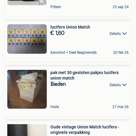
Pittem
23 sep 24
lucifers Union Match
€ 1,60
Details
Aarschot + Deel Begijnendijk
20 feb 26
pak met 30 gesloten pakjes lucifers
union match
Bieden
Details
Halle
27 mei 26
Oude vintage Union Match lucifers -
originele verpakking