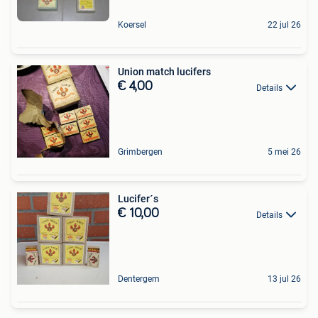
Koersel
22 jul 26
Union match lucifers
€ 4,00
Details
Grimbergen
5 mei 26
Lucifer´s
€ 10,00
Details
Dentergem
13 jul 26