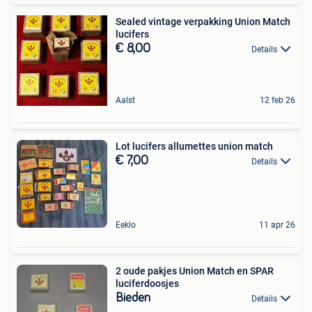
Sealed vintage verpakking Union Match
lucifers
€ 8,00
Details
Aalst
12 feb 26
Lot lucifers allumettes union match
€ 7,00
Details
Eeklo
11 apr 26
2 oude pakjes Union Match en SPAR
luciferdoosjes
Bieden
Details