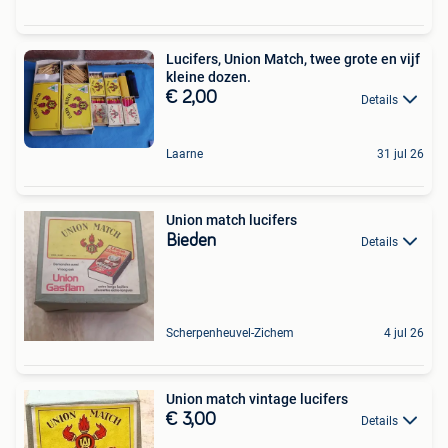
Lucifers, Union Match, twee grote en vijf
kleine dozen.
€ 2,00
Details
Laarne
31 jul 26
Union match lucifers
Bieden
Details
Scherpenheuvel-Zichem
4 jul 26
Union match vintage lucifers
€ 3,00
Details