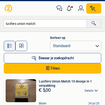
Alle categorieën…
Sorteer op
Alle afstanden…
Bewaar je zoekopdracht
Filters
Lucifers Union Match 10 doosje in 1
verpakking
€ 3,00
Details
Bilzen
24 jul 25