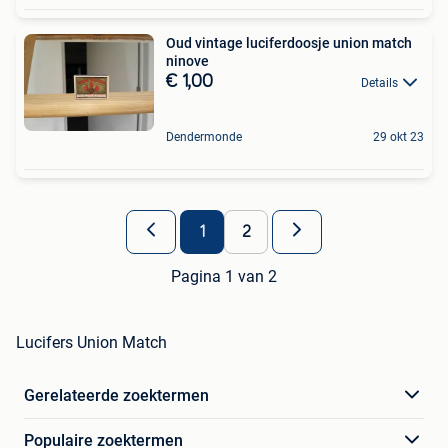
Oud vintage luciferdoosje union match
ninove
€ 1,00
Details
Dendermonde
29 okt 23
1
2
Pagina 1 van 2
Lucifers Union Match
Gerelateerde zoektermen
Populaire zoektermen