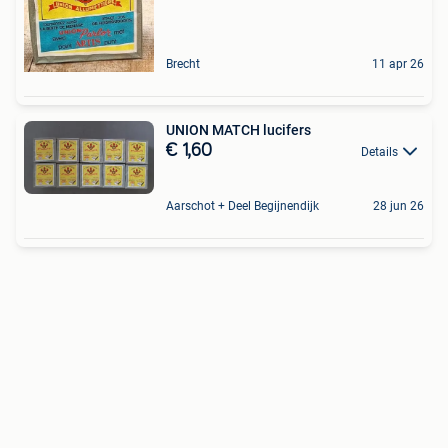
Brecht
11 apr 26
UNION MATCH lucifers
€ 1,60
Details
Aarschot + Deel Begijnendijk
28 jun 26