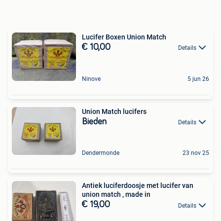
Lucifer Boxen Union Match
€ 10,00
Details
Ninove
5 jun 26
Union Match lucifers
Bieden
Details
Dendermonde
23 nov 25
Antiek luciferdoosje met lucifer van
union match , made in
€ 19,00
Details