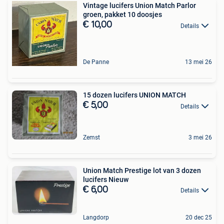
Vintage lucifers Union Match Parlor
groen, pakket 10 doosjes
€ 10,00
Details
De Panne
13 mei 26
15 dozen lucifers UNION MATCH
€ 5,00
Details
Zemst
3 mei 26
Union Match Prestige lot van 3 dozen
lucifers Nieuw
€ 6,00
Details
Langdorp
20 dec 25