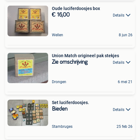
Oude luciferdoosjes box
€ 16,00
Details
Wellen
8 jun 26
Union Match origineel pak stekjes
Zie omschrijving
Details
Drongen
6 mei 21
Set luciferdoosjes.
Bieden
Details
Stambruges
25 feb 26