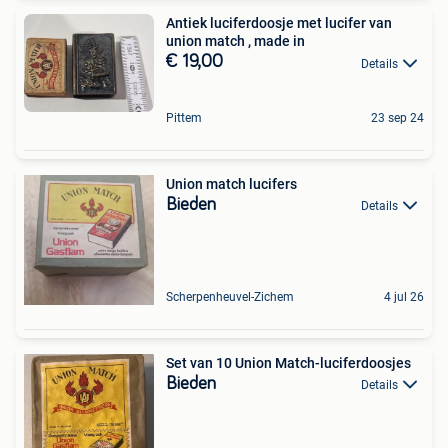
Antiek luciferdoosje met lucifer van
union match , made in
€ 19,00
Details
Pittem
23 sep 24
Union match lucifers
Bieden
Details
Scherpenheuvel-Zichem
4 jul 26
Set van 10 Union Match-luciferdoosjes
Bieden
Details