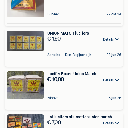
Dilbeek
22 okt 24
UNION MATCH lucifers
€ 1,60
Details
Aarschot + Deel Begijnendijk
28 jun 26
Lucifer Boxen Union Match
€ 10,00
Details
Ninove
5 jun 26
Lot lucifers allumettes union match
€ 7,00
Details