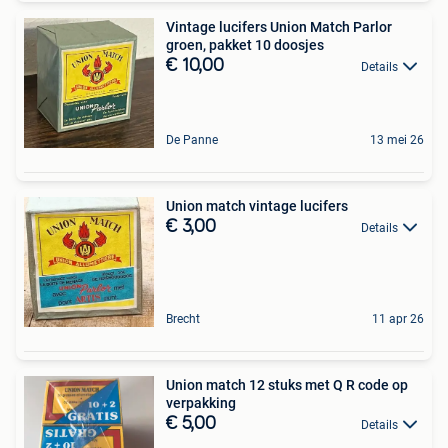
Vintage lucifers Union Match Parlor
groen, pakket 10 doosjes
€ 10,00
Details
De Panne
13 mei 26
Union match vintage lucifers
€ 3,00
Details
Brecht
11 apr 26
Union match 12 stuks met Q R code op
verpakking
€ 5,00
Details