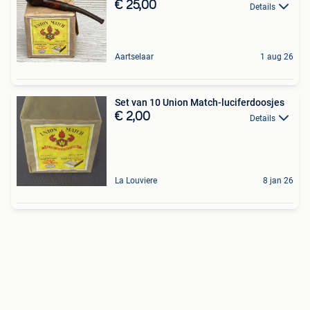
€ 25,00
Details
Aartselaar
1 aug 26
Set van 10 Union Match-luciferdoosjes
€ 2,00
Details
La Louviere
8 jan 26