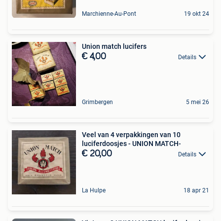
Marchienne-Au-Pont
19 okt 24
Union match lucifers
€ 4,00
Details
Grimbergen
5 mei 26
Veel van 4 verpakkingen van 10
luciferdoosjes - UNION MATCH-
€ 20,00
Details
La Hulpe
18 apr 21