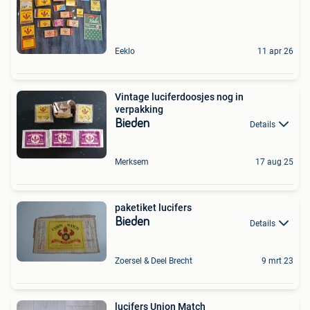
Eeklo
11 apr 26
Vintage luciferdoosjes nog in
verpakking
Bieden
Details
Merksem
17 aug 25
paketiket lucifers
Bieden
Details
Zoersel & Deel Brecht
9 mrt 23
lucifers Union Match