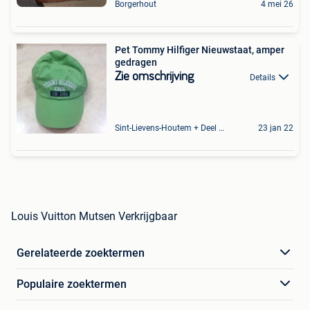
Borgerhout
4 mei 26
Pet Tommy Hilfiger Nieuwstaat, amper
gedragen
Zie omschrijving
Details
Sint-Lievens-Houtem + Deel Oombergen
23 jan 22
Louis Vuitton Mutsen Verkrijgbaar
Gerelateerde zoektermen
Populaire zoektermen