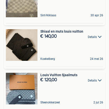
Sint-Niklaas
30 apr 26
Shiaal en muts louis vuitton
€ 140,00
Details
Koekelberg
24 mei 26
Louis Vuitton Sjaalmuts
€ 120,00
Details
Steenokkerzeel
2 jul 26