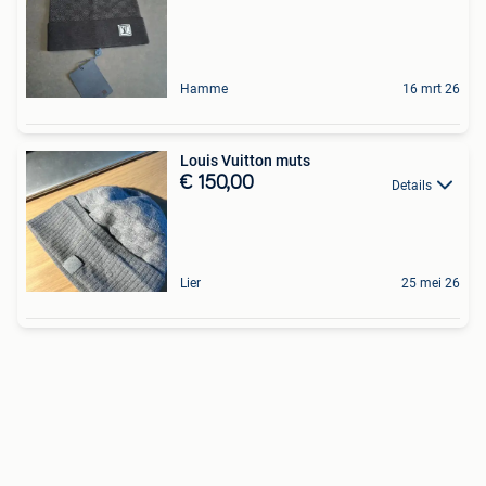
Hamme
16 mrt 26
Louis Vuitton muts
€ 150,00
Details
Lier
25 mei 26