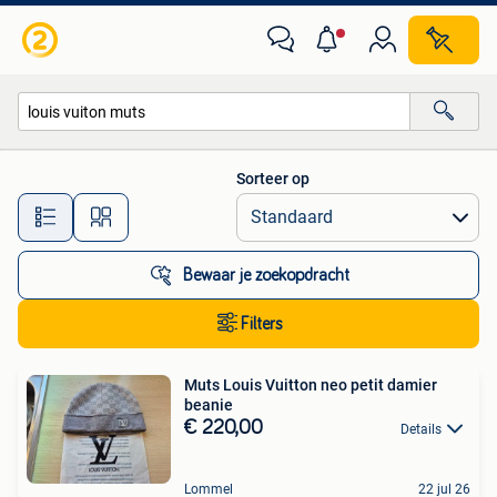
Alle categorieën…
Sorteer op
Alle afstanden…
Bewaar je zoekopdracht
Filters
Muts Louis Vuitton neo petit damier
beanie
€ 220,00
Details
Lommel
22 jul 26