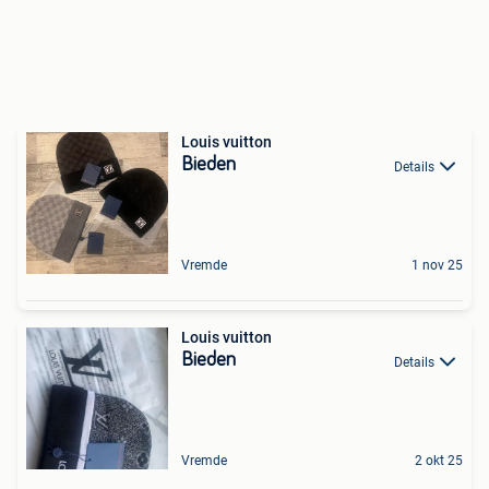
Louis vuitton
Bieden
Details
Vremde
1 nov 25
Louis vuitton
Bieden
Details
Vremde
2 okt 25