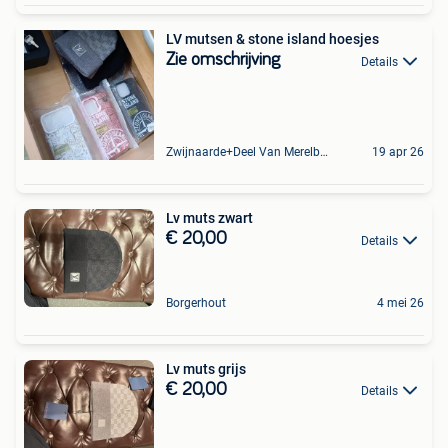
LV mutsen & stone island hoesjes
Zie omschrijving
Details
Zwijnaarde+Deel Van Merelbeke
19 apr 26
Lv muts zwart
€ 20,00
Details
Borgerhout
4 mei 26
Lv muts grijs
€ 20,00
Details