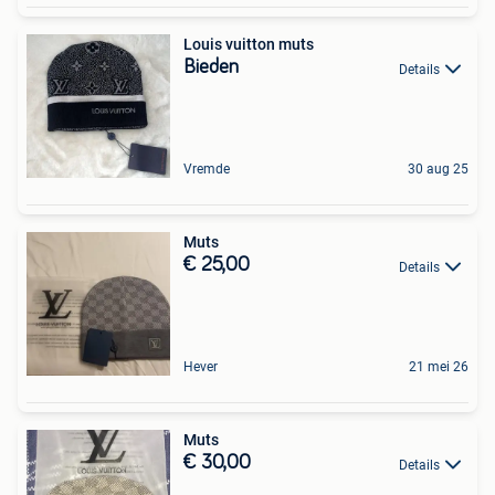
Louis vuitton muts
Bieden
Details
Vremde
30 aug 25
Muts
€ 25,00
Details
Hever
21 mei 26
Muts
€ 30,00
Details