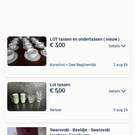
LOT tassen en ondertassen ( nieuw )
€ 3,00
Details
Aarschot + Deel Begijnendijk
2 aug 26
Lot tassen
€ 5,00
Details
Berlaar
5 aug 26
Swarovski - Beeldje - Swarovski