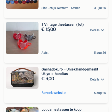
Sint-Denijs-Westrem - Afsnee
31 jul 26
3 Vintage theetassen ( lot)
€ 15,00
Details
Aalst
5 aug 26
Gashadokuro – Uniek handgemaakt
Ukiyo-e-handtas -
€ 3,00
Details
Bezoek website
5 aug 26
Lot damestassen te koop