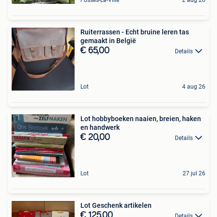
Ruiterrassen - Echt bruine leren tas
gemaakt in België
€ 65,00
Details
Lot
4 aug 26
Lot hobbyboeken naaien, breien, haken
en handwerk
€ 20,00
Details
Lot
27 jul 26
Lot Geschenk artikelen
€ 125,00
Details