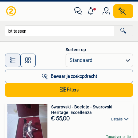
Alle categorieën…
Sorteer op
Alle afstanden…
Bewaar je zoekopdracht
Filters
Swarovski - Beeldje - Swarovski
Heritage: Eccellenza
€ 55,00
Details
Topadvertentie