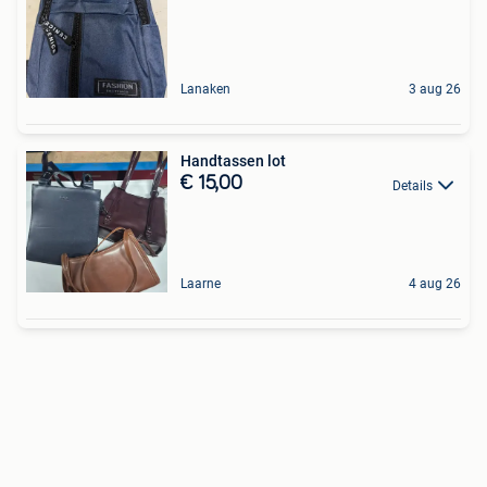
Lanaken
3 aug 26
Handtassen lot
€ 15,00
Details
Laarne
4 aug 26