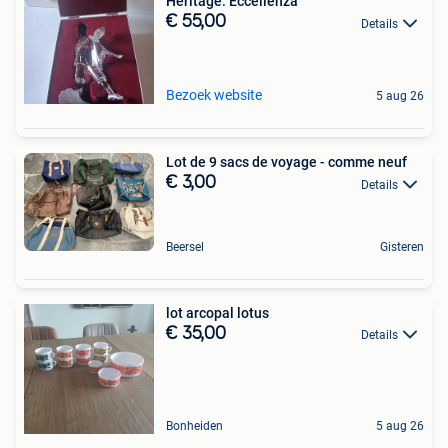
Heritage: Eccellenza
€ 55,00
Details
Bezoek website
5 aug 26
Lot de 9 sacs de voyage - comme neuf
€ 3,00
Details
Beersel
Gisteren
lot arcopal lotus
€ 35,00
Details
Bonheiden
5 aug 26