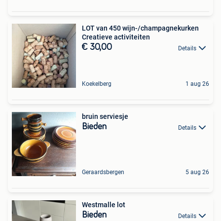
LOT van 450 wijn-/champagnekurken
Creatieve activiteiten
€ 30,00
Details
Koekelberg
1 aug 26
bruin serviesje
Bieden
Details
Geraardsbergen
5 aug 26
Westmalle lot
Bieden
Details