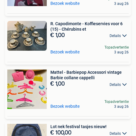
Bezoek website
3 aug 26
R. Capodimonte - Koffieservies voor 6
(15) - Chérubins et
€ 1,00
Details
Topadvertentie
Bezoek website
3 aug 26
Mattel - Barbiepop Accessori vintage
Barbie collane cappelli
€ 1,00
Details
Topadvertentie
Bezoek website
3 aug 26
Lot nek festival tasjes nieuw!
€ 100,00
Details