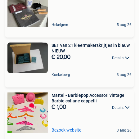
Hekelgem
5 aug 26
SET van 21 kleermakerskrijtjes in blauw
NIEUW
€ 20,00
Details
Koekelberg
3 aug 26
Mattel - Barbiepop Accessori vintage
Barbie collane cappelli
€ 1,00
Details
Bezoek website
3 aug 26