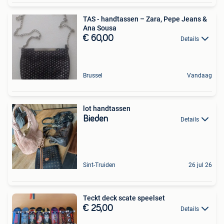
TAS - handtassen – Zara, Pepe Jeans &
Ana Sousa
€ 60,00
Details
Brussel
Vandaag
lot handtassen
Bieden
Details
Sint-Truiden
26 jul 26
Teckt deck scate speelset
€ 25,00
Details