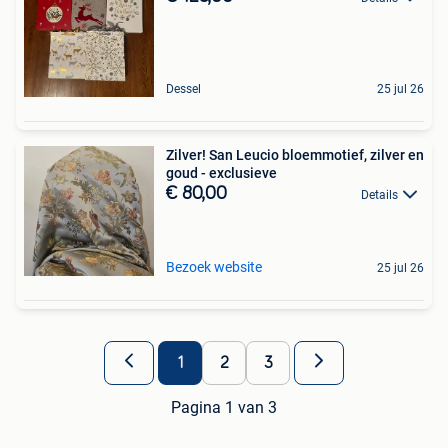
Dessel
25 jul 26
Zilver! San Leucio bloemmotief, zilver en
goud - exclusieve
€ 80,00
Details
Bezoek website
25 jul 26
1
2
3
Pagina 1 van 3