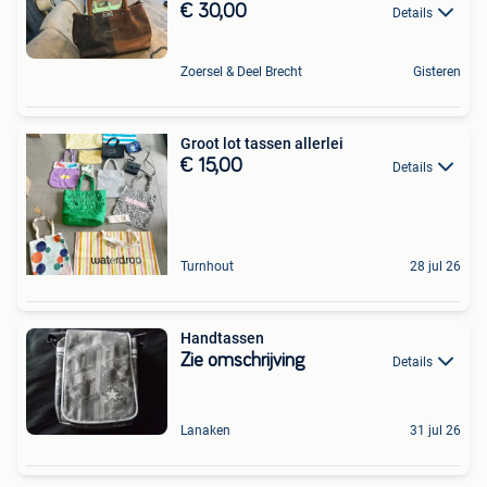
€ 30,00
Details
Zoersel & Deel Brecht
Gisteren
Groot lot tassen allerlei
€ 15,00
Details
Turnhout
28 jul 26
Handtassen
Zie omschrijving
Details
Lanaken
31 jul 26