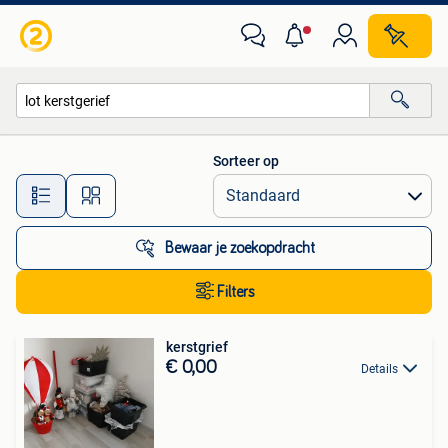
Alle categorieën…
Sorteer op
Alle afstanden…
Bewaar je zoekopdracht
Filters
kerstgrief
€ 0,00
Details