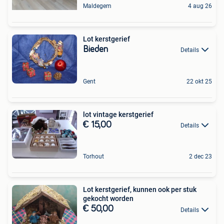
Maldegem
4 aug 26
Lot kerstgerief
Bieden
Details
Gent
22 okt 25
lot vintage kerstgerief
€ 15,00
Details
Torhout
2 dec 23
Lot kerstgerief, kunnen ook per stuk
gekocht worden
€ 50,00
Details