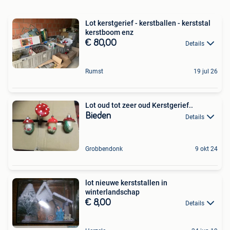
Lot kerstgerief - kerstballen - kerststal
kerstboom enz
€ 80,00
Details
Rumst
19 jul 26
Lot oud tot zeer oud Kerstgerief..
Bieden
Details
Grobbendonk
9 okt 24
lot nieuwe kerststallen in
winterlandschap
€ 8,00
Details