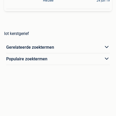
Herzele
24 jun 19
lot kerstgerief
Gerelateerde zoektermen
Populaire zoektermen