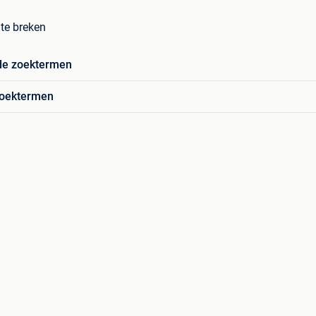
 te breken
de zoektermen
zoektermen