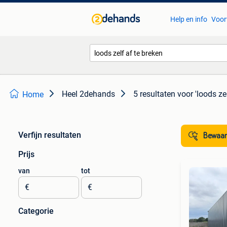
Help en info
Voor
Heel 2dehands
5 resultaten
voor 'loods zel
Home
Verfijn resultaten
Bewaar
Prijs
van
tot
€
€
Categorie