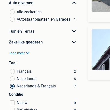
Auto diversen
Alle zoekertjes
Autostaanplaatsen en Garages
1
Tuin en Terras
Zakelijke goederen
Toon meer
Taal
Français
2
Nederlands
5
Nederlands & Français
7
Conditie
Nieuw
0