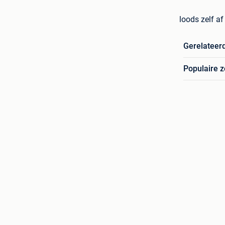
loods zelf af
Gerelateer
Populaire 