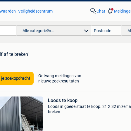
waarden
Veiligheidscentrum
Chat
Meldinge
Alle categorieën…
A
f af te breken'
Ontvang meldingen van
 je zoekopdracht
nieuwe zoekresultaten
Loods te koop
Loods in goede staat te koop. 21 X 32 m zelf a
breken