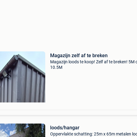
Magazijn zelf af te breken
Magazijn loods te koop! Zelf af te breken! 5M 
10.5M
loods/hangar
Oppervlakte schatting: 25m x 65m metalen lo