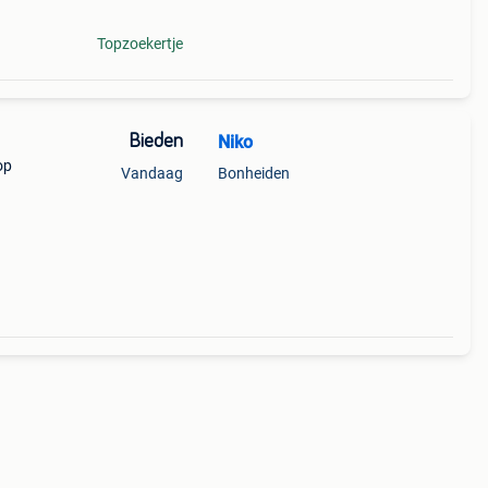
Topzoekertje
Bieden
Niko
op
Vandaag
Bonheiden