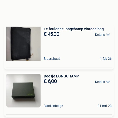
Le foulonne longchamp vintage bag
€ 45,00
Details
Brasschaat
1 feb 26
Doosje LONGCHAMP
€ 6,00
Details
Blankenberge
31 mrt 23