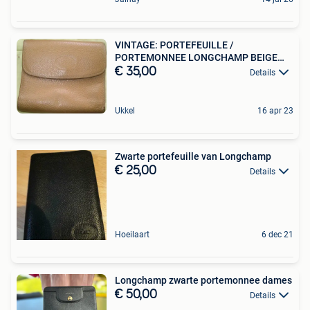
VINTAGE: PORTEFEUILLE /
PORTEMONNEE LONGCHAMP BEIGE
LEER
€ 35,00
Details
Ukkel
16 apr 23
Zwarte portefeuille van Longchamp
€ 25,00
Details
Hoeilaart
6 dec 21
Longchamp zwarte portemonnee dames
€ 50,00
Details