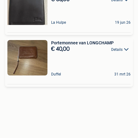
La Hulpe
19 jun 26
Portemonnee van LONGCHAMP
€ 40,00
Details
Duffel
31 mrt 26