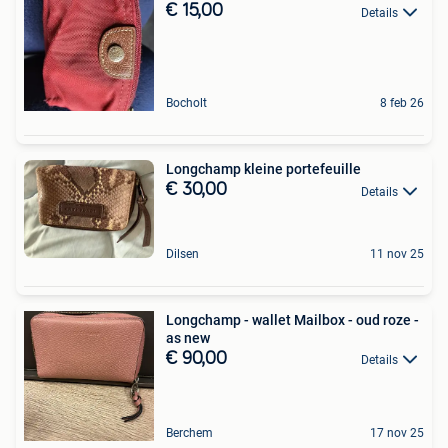
€ 15,00
Details
Bocholt
8 feb 26
Longchamp kleine portefeuille
€ 30,00
Details
Dilsen
11 nov 25
Longchamp - wallet Mailbox - oud roze -
as new
€ 90,00
Details
Berchem
17 nov 25