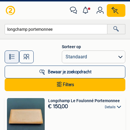
Alle categorieën…
Sorteer op
Alle afstanden…
Bewaar je zoekopdracht
Filters
Longchamp Le Foulonné Portemonnee
€ 150,00
Details