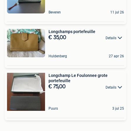
Beveren
11 jul 26
Longchamps portefeuille
€ 35,00
Details
Huldenberg
27 apr 26
Longchamp Le Foulonnee grote
portefeuille
€ 75,00
Details
Puurs
3 jul 25