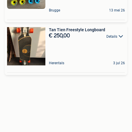
Brugge
13 mei 26
Tan Tien Freestyle Longboard
€ 250,00
Details
Herentals
3 jul 26