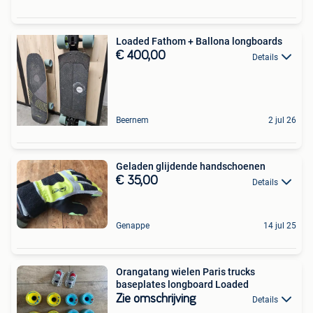
Loaded Fathom + Ballona longboards
€ 400,00
Details
Beernem
2 jul 26
Geladen glijdende handschoenen
€ 35,00
Details
Genappe
14 jul 25
Orangatang wielen Paris trucks
baseplates longboard Loaded
Zie omschrijving
Details