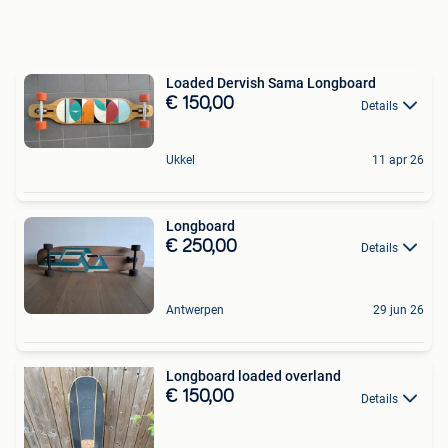
Loaded Dervish Sama Longboard
€ 150,00
Details
Ukkel
11 apr 26
Longboard
€ 250,00
Details
Antwerpen
29 jun 26
Longboard loaded overland
€ 150,00
Details