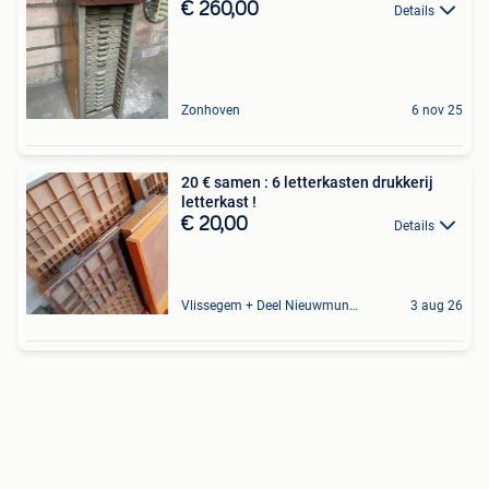
€ 260,00
Details
Zonhoven
6 nov 25
20 € samen : 6 letterkasten drukkerij
letterkast !
€ 20,00
Details
Vlissegem + Deel Nieuwmunster
3 aug 26