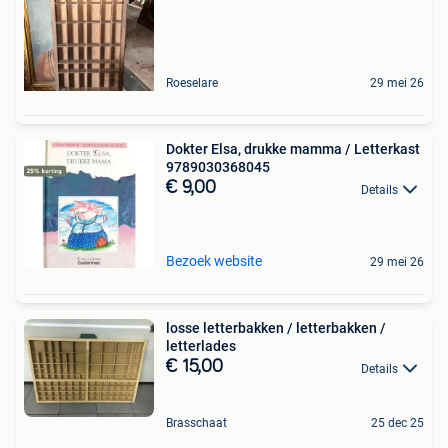
Roeselare
29 mei 26
Dokter Elsa, drukke mamma / Letterkast
9789030368045
€ 9,00
Details
Bezoek website
29 mei 26
losse letterbakken / letterbakken /
letterlades
€ 15,00
Details
Brasschaat
25 dec 25