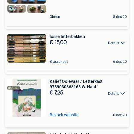
Olmen
8 dec 20
losse letterbakken
€ 15,00
Details
Brasschaat
6 dec 20
Kalief Ooievaar / Letterkast
9789030368168 W. Hauff
€ 7,25
Details
Bezoek website
6 dec 20