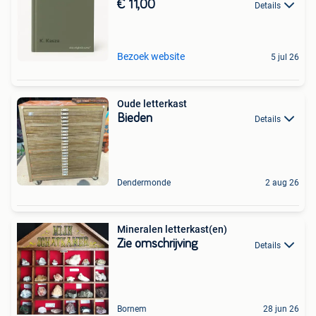
€ 11,00
Details
Bezoek website
5 jul 26
Oude letterkast
Bieden
Details
Dendermonde
2 aug 26
Mineralen letterkast(en)
Zie omschrijving
Details
Bornem
28 jun 26