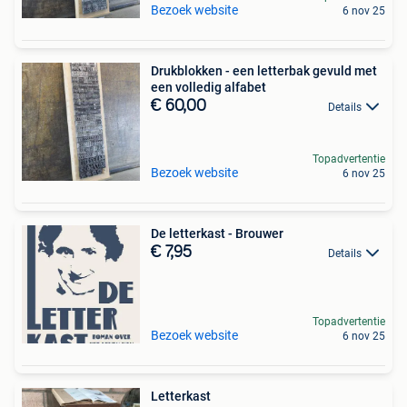
Bezoek website
6 nov 25
Drukblokken - een letterbak gevuld met
een volledig alfabet
€ 60,00
Details
Topadvertentie
Bezoek website
6 nov 25
De letterkast - Brouwer
€ 7,95
Details
Topadvertentie
Bezoek website
6 nov 25
Letterkast