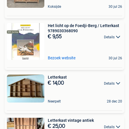
Koksijde
30 jul 26
Het licht op de Foedji-Berg / Letterkast
9789030368090
€ 9,55
Details
Bezoek website
30 jul 26
Letterkast
€ 14,00
Details
Neerpelt
28 dec 20
Letterkast vintage antiek
€ 25,00
Details