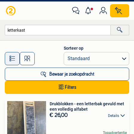
Alle categorieën…
Sorteer op
Alle afstanden…
Bewaar je zoekopdracht
Filters
Drukblokken - een letterbak gevuld met
een volledig alfabet
€ 26,00
Details
Topadvertentie