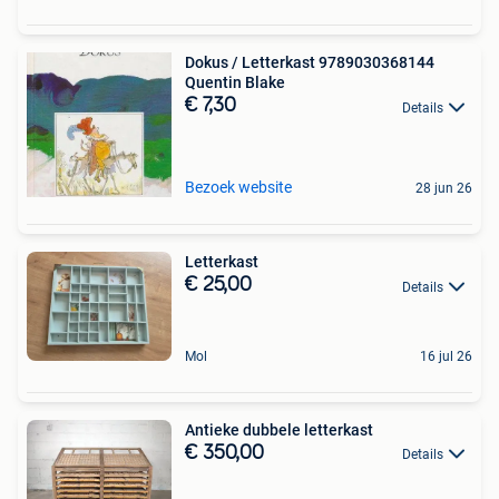
Dokus / Letterkast 9789030368144
Quentin Blake
€ 7,30
Details
Bezoek website
28 jun 26
Letterkast
€ 25,00
Details
Mol
16 jul 26
Antieke dubbele letterkast
€ 350,00
Details