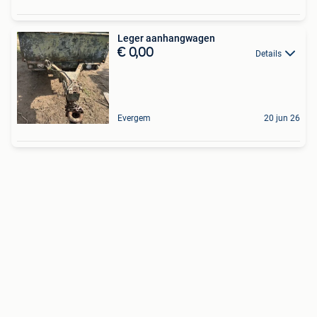
Leger aanhangwagen
€ 0,00
Details
Evergem
20 jun 26