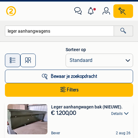
Alle categorieën…
Sorteer op
Alle afstanden…
Bewaar je zoekopdracht
Filters
Leger aanhangwagen bak (NIEUWE).
€ 1.200,00
Details
Bever
2 aug 26