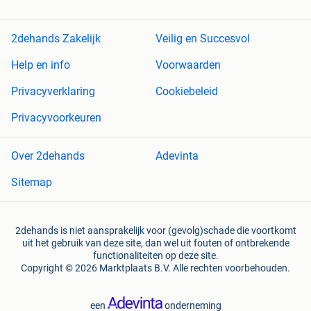
2dehands Zakelijk
Veilig en Succesvol
Help en info
Voorwaarden
Privacyverklaring
Cookiebeleid
Privacyvoorkeuren
Over 2dehands
Adevinta
Sitemap
2dehands is niet aansprakelijk voor (gevolg)schade die voortkomt
uit het gebruik van deze site, dan wel uit fouten of ontbrekende
functionaliteiten op deze site.
Copyright © 2026 Marktplaats B.V. Alle rechten voorbehouden.
een
onderneming