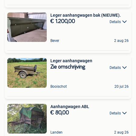
Leger aanhangwagen bak (NIEUWE).
€ 1.200,00
Details
Bever
2 aug 26
Leger aanhangwagen
Zie omschrijving
Details
Booischot
20 jul 26
Aanhangwagen ABL
€ 80,00
Details
Landen
2 aug 26