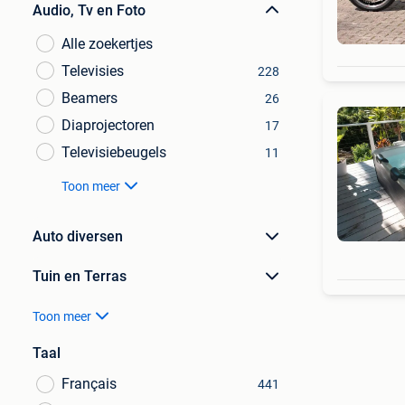
Audio, Tv en Foto
Alle zoekertjes
Televisies
228
Beamers
26
Diaprojectoren
17
Televisiebeugels
11
Toon meer
Auto diversen
Tuin en Terras
Toon meer
Taal
Français
441