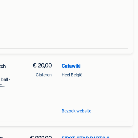
€ 20,00
Catawiki
tch
Gisteren
Heel België
ball -
:
c
Bezoek website