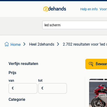
Help en info
Voor
Heel 2dehands
2.702 resultaten
voor 'led
Home
Verfijn resultaten
Bewaar
Prijs
van
tot
€
€
Categorie