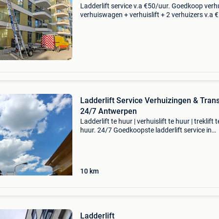
Ladderlift service v.a €50/uur. Goedkoop verh
verhuiswagen + verhuislift + 2 verhuizers v.a 
uur wij zijn 7 op 7 open. Feestdagen ook! ---------
-------------- Verhuizen naa
Ladderlift Service Verhuizingen & Tran
24/7 Antwerpen
Ladderlift te huur | verhuislift te huur | treklift t
huur. 24/7 Goedkoopste ladderlift service in
antwerpen 0479171001 🚚 ladderlift service n
in wilrijk, hemiksem, aartselaar, schelle, niel, te
10
km
Ladderlift