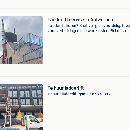
Ladderlift service in Antwerpen
Ladderlift huren? Snel, veilig en voordelig. Idea
voor verhuizingen en zware lasten. Bel of stuu
bericht voor meer informatie. (0465211835)
Te huur ladderlift
Te huur ladderlift gsm 0466334847