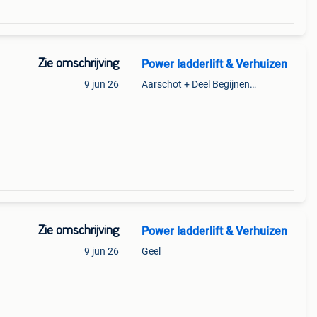
Zie omschrijving
Power ladderlift & Verhuizen
9 jun 26
Aarschot + Deel Begijnendijk
Zie omschrijving
Power ladderlift & Verhuizen
9 jun 26
Geel