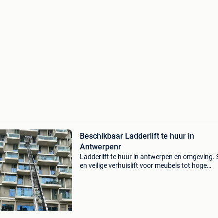
Beschikbaar Ladderlift te huur in
Antwerpenr
Ladderlift te huur in antwerpen en omgeving. 
en veilige verhuislift voor meubels tot hoge
verdiepingen. Met ervaren operator. 📞 Bel of
whatsapp: 0465211835