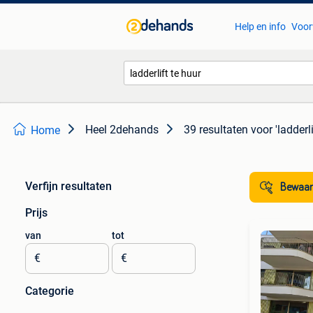
Help en info
Voor
Heel 2dehands
39 resultaten
voor 'ladderli
Home
Verfijn resultaten
Bewaar
Prijs
van
tot
€
€
Categorie