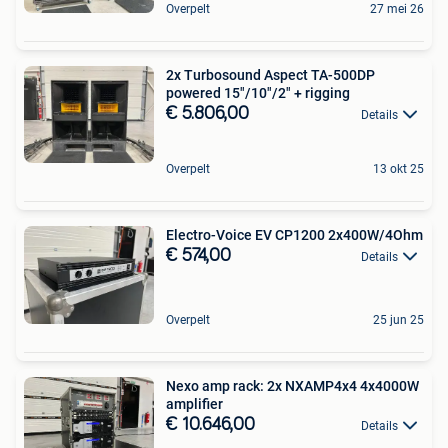
Overpelt
27 mei 26
2x Turbosound Aspect TA-500DP
powered 15"/10"/2" + rigging
€ 5.806,00
Details
Overpelt
13 okt 25
Electro-Voice EV CP1200 2x400W/4Ohm
€ 574,00
Details
Overpelt
25 jun 25
Nexo amp rack: 2x NXAMP4x4 4x4000W
amplifier
€ 10.646,00
Details