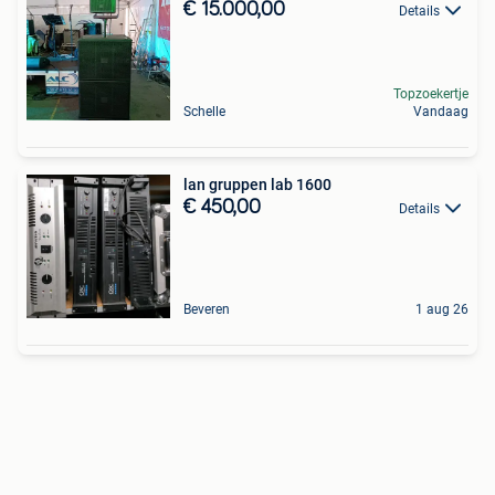
€ 15.000,00
Details
Topzoekertje
Schelle
Vandaag
lan gruppen lab 1600
€ 450,00
Details
Beveren
1 aug 26