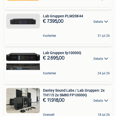
Lab Gruppen PLM20K44
€ 7.395,00
Details
Kasterlee
31 jul 26
Lab Gruppen fp10000Q
€ 2.695,00
Details
Kasterlee
24 jul 26
Danley Sound Labs / Lab.Gruppen: 2x
TH115 2x SM80 FP10000Q
€ 11.918,00
Details
Overpelt
18 jul 26