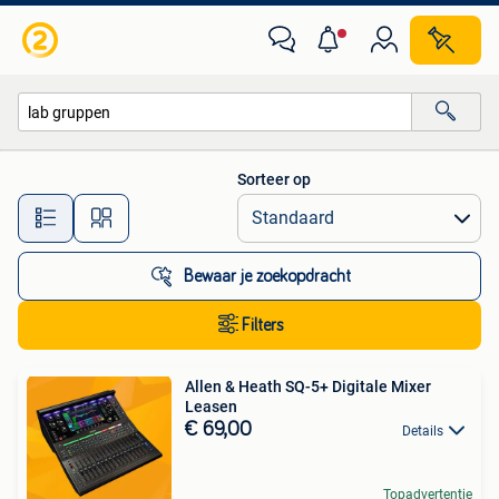
Alle categorieën…
Sorteer op
Alle afstanden…
Bewaar je zoekopdracht
Filters
Allen & Heath SQ-5+ Digitale Mixer
Leasen
€ 69,00
Details
Topadvertentie