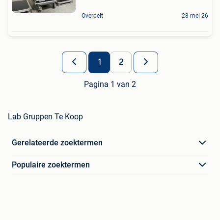
Overpelt
28 mei 26
1
2
Pagina 1 van 2
Lab Gruppen Te Koop
Gerelateerde zoektermen
Populaire zoektermen