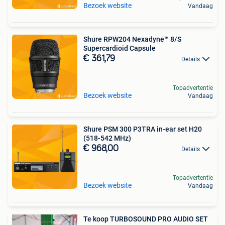
Bezoek website
Vandaag
Shure RPW204 Nexadyne™ 8/S
Supercardioid Capsule
€ 361,79
Details
Topadvertentie
Bezoek website
Vandaag
Shure PSM 300 P3TRA in-ear set H20
(518-542 MHz)
€ 968,00
Details
Topadvertentie
Bezoek website
Vandaag
Te koop TURBOSOUND PRO AUDIO SET