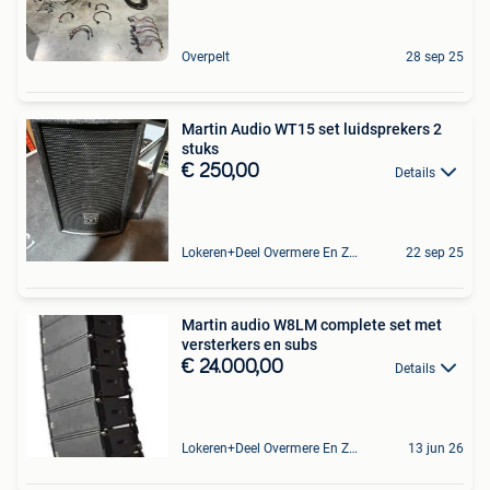
Overpelt
28 sep 25
Martin Audio WT15 set luidsprekers 2
stuks
€ 250,00
Details
Lokeren+Deel Overmere En Zele
22 sep 25
Martin audio W8LM complete set met
versterkers en subs
€ 24.000,00
Details
Lokeren+Deel Overmere En Zele
13 jun 26