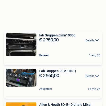
lab Gruppen plmn1000q
€ 2.750,00
Details
Beveren
1 aug 26
Lab Gruppen PLM 10K Q
€ 2.950,00
Details
Zaventem
15 mrt 26
Allen & Heath SQ-5+ Digitale Mixer