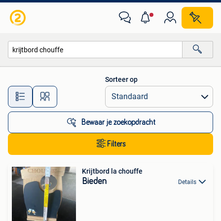
Alle categorieën…
Sorteer op
Alle afstanden…
Bewaar je zoekopdracht
Filters
Krijtbord la chouffe
Bieden
Details