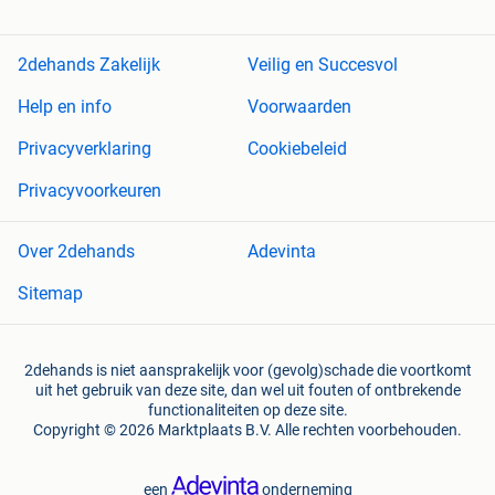
2dehands Zakelijk
Veilig en Succesvol
Help en info
Voorwaarden
Privacyverklaring
Cookiebeleid
Privacyvoorkeuren
Over 2dehands
Adevinta
Sitemap
2dehands is niet aansprakelijk voor (gevolg)schade die voortkomt
uit het gebruik van deze site, dan wel uit fouten of ontbrekende
functionaliteiten op deze site.
Copyright © 2026 Marktplaats B.V. Alle rechten voorbehouden.
een
onderneming