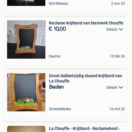
Sint-Niklaas
3 nov 25
Reclame krijtbord van biermerk Chouffe
€ 10,00
Details
Deurne
10 feb 26
Groot dubbelzijdig staand krijtbord van
La Chouffe
Bieden
Details
Schendelbeke
16 mrt 26
La Chouffe - Krijtbord - Reclamebord -