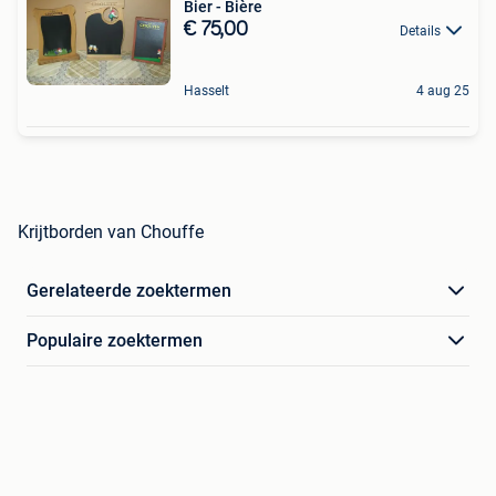
Bier - Bière
€ 75,00
Details
Hasselt
4 aug 25
Krijtborden van Chouffe
Gerelateerde zoektermen
Populaire zoektermen