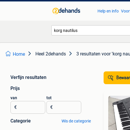
Help en info
Voor
Heel 2dehands
3 resultaten
voor 'korg nau
Home
Verfijn resultaten
Bewaar
Prijs
van
tot
€
€
Categorie
Wis de categorie