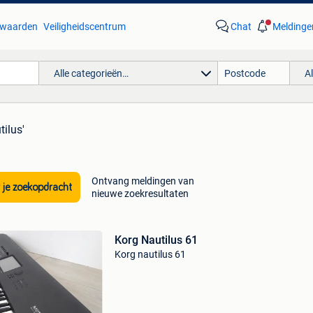
waarden
Veiligheidscentrum
Chat
Meldinge
Alle categorieën…
A
tilus'
Ontvang meldingen van
 je zoekopdracht
nieuwe zoekresultaten
Korg Nautilus 61
Korg nautilus 61