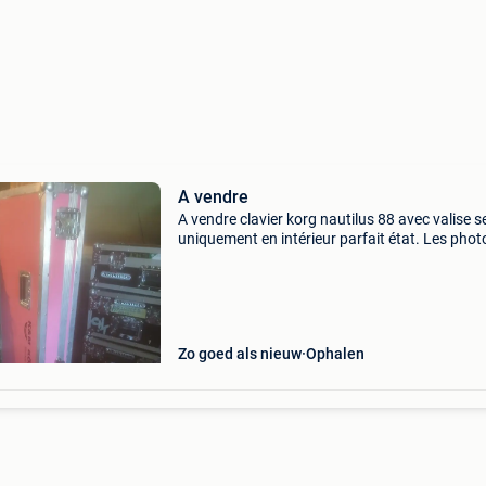
A vendre
A vendre clavier korg nautilus 88 avec valise s
uniquement en intérieur parfait état. Les phot
seront dispo ce wk
Zo goed als nieuw
Ophalen