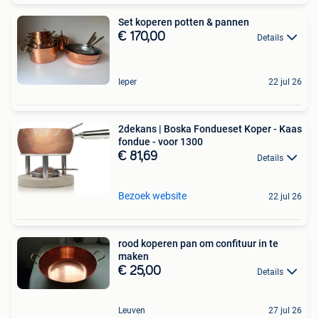
Set koperen potten & pannen
€ 170,00
Details
Ieper
22 jul 26
2dekans | Boska Fondueset Koper - Kaas
fondue - voor 1300
€ 81,69
Details
Bezoek website
22 jul 26
rood koperen pan om confituur in te
maken
€ 25,00
Details
Leuven
27 jul 26