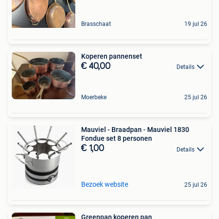
Brasschaat
19 jul 26
Koperen pannenset
€ 40,00
Details
Moerbeke
25 jul 26
Mauviel - Braadpan - Mauviel 1830
Fondue set 8 personen
€ 1,00
Details
Bezoek website
25 jul 26
Greenpan koperen pan