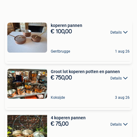
koperen pannen
€ 100,00
Details
Gentbrugge
1 aug 26
Groot lot koperen potten en pannen
€ 750,00
Details
Koksijde
3 aug 26
4 koperen pannen
€ 75,00
Details