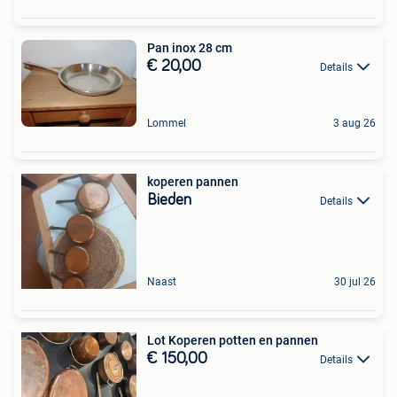
Pan inox 28 cm
€ 20,00
Details
Lommel
3 aug 26
koperen pannen
Bieden
Details
Naast
30 jul 26
Lot Koperen potten en pannen
€ 150,00
Details