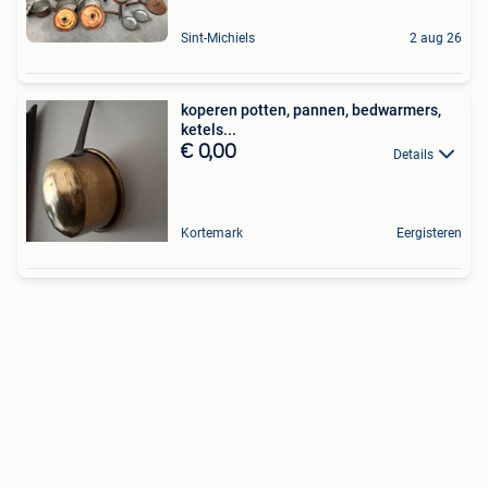
Sint-Michiels
2 aug 26
koperen potten, pannen, bedwarmers,
ketels...
€ 0,00
Details
Kortemark
Eergisteren