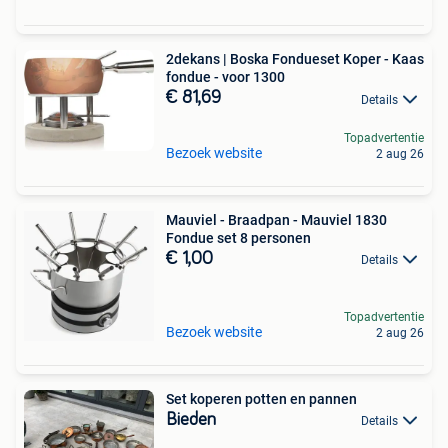
2dekans | Boska Fondueset Koper - Kaas
fondue - voor 1300
€ 81,69
Details
Topadvertentie
Bezoek website
2 aug 26
Mauviel - Braadpan - Mauviel 1830
Fondue set 8 personen
€ 1,00
Details
Topadvertentie
Bezoek website
2 aug 26
Set koperen potten en pannen
Bieden
Details