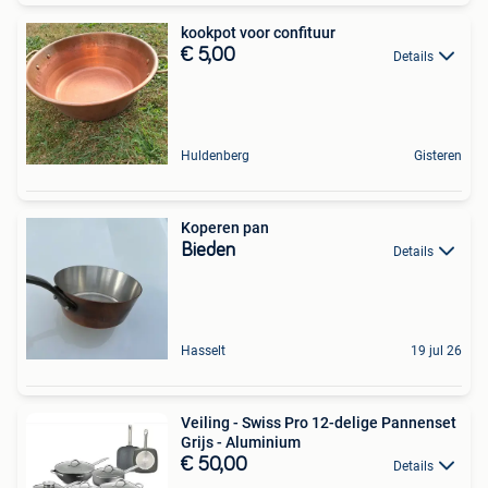
kookpot voor confituur
€ 5,00
Details
Huldenberg
Gisteren
Koperen pan
Bieden
Details
Hasselt
19 jul 26
Veiling - Swiss Pro 12-delige Pannenset
Grijs - Aluminium
€ 50,00
Details