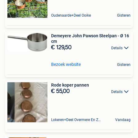
Oudenaarde+Deel Ooike
Gisteren
Demeyere John Pawson Steelpan - Ø 16
cm
€ 129,50
Details
Bezoek website
Gisteren
Rode koper pannen
€ 55,00
Details
Lokeren+Deel Overmere En Zele
Vandaag