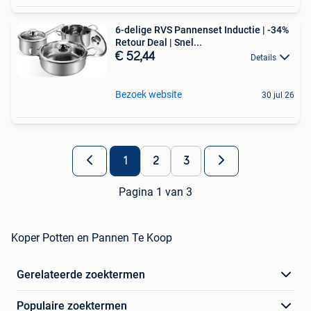
6-delige RVS Pannenset Inductie | -34%
Retour Deal | Snel...
€ 52,44
Details
Bezoek website
30 jul 26
1
2
3
Pagina 1 van 3
Koper Potten en Pannen Te Koop
Gerelateerde zoektermen
Populaire zoektermen