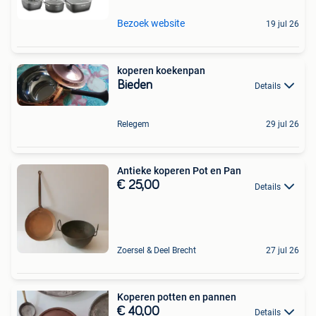
Bezoek website
19 jul 26
koperen koekenpan
Bieden
Details
Relegem
29 jul 26
Antieke koperen Pot en Pan
€ 25,00
Details
Zoersel & Deel Brecht
27 jul 26
Koperen potten en pannen
€ 40,00
Details