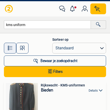
Alle categorieën…
Sorteer op
Alle afstanden…
Bewaar je zoekopdracht
Filters
Rijkswacht - KMS-uniformen
Bieden
Details