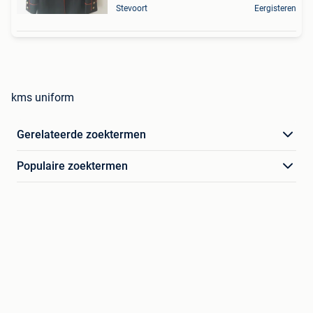
Stevoort
Eergisteren
kms uniform
Gerelateerde zoektermen
Populaire zoektermen