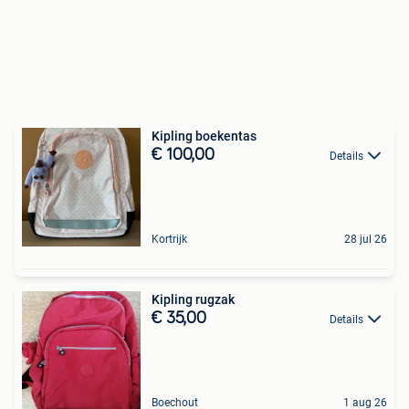
Kipling boekentas
€ 100,00
Details
Kortrijk
28 jul 26
Kipling rugzak
€ 35,00
Details
Boechout
1 aug 26