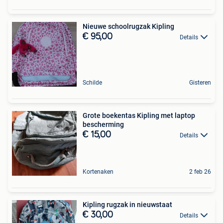
Nieuwe schoolrugzak Kipling
€ 95,00
Details
Schilde
Gisteren
Grote boekentas Kipling met laptop
bescherming
€ 15,00
Details
Kortenaken
2 feb 26
Kipling rugzak in nieuwstaat
€ 30,00
Details