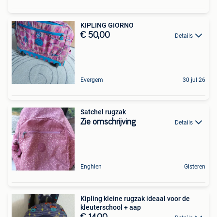
KIPLING GIORNO
€ 50,00
Details
Evergem
30 jul 26
Satchel rugzak
Zie omschrijving
Details
Enghien
Gisteren
Kipling kleine rugzak ideaal voor de
kleuterschool + aap