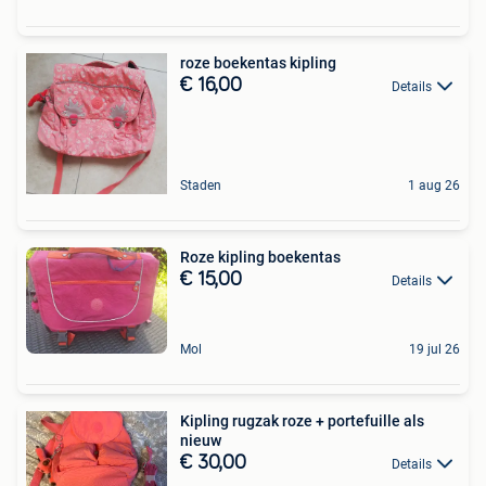
roze boekentas kipling
€ 16,00
Details
Staden
1 aug 26
Roze kipling boekentas
€ 15,00
Details
Mol
19 jul 26
Kipling rugzak roze + portefuille als
nieuw
€ 30,00
Details