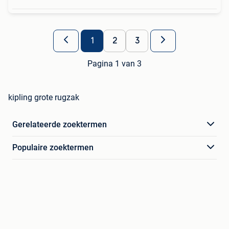
1
2
3
Pagina 1 van 3
kipling grote rugzak
Gerelateerde zoektermen
Populaire zoektermen