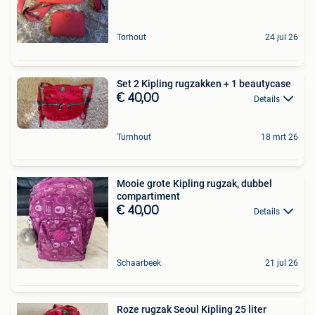
Torhout
24 jul 26
Set 2 Kipling rugzakken + 1 beautycase
€ 40,00
Details
Turnhout
18 mrt 26
Mooie grote Kipling rugzak, dubbel
compartiment
€ 40,00
Details
Schaarbeek
21 jul 26
Roze rugzak Seoul Kipling 25 liter