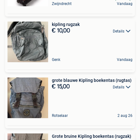
Zwijndrecht
Vandaag
kipling rugzak
€ 10,00
Details
Genk
Vandaag
grote blauwe Kipling boekentas (rugtas)
€ 15,00
Details
Rotselaar
2 aug 26
Grote bruine Kipling boekentas (rugzak)