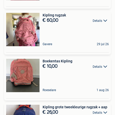
Kipling rugzak
€ 60,00
Details
Gavere
29 jul 26
Boekentas Kipling
€ 10,00
Details
Roeselare
1 aug 26
Kipling grote tweekleurige rugzak + aap
€ 26,00
Details