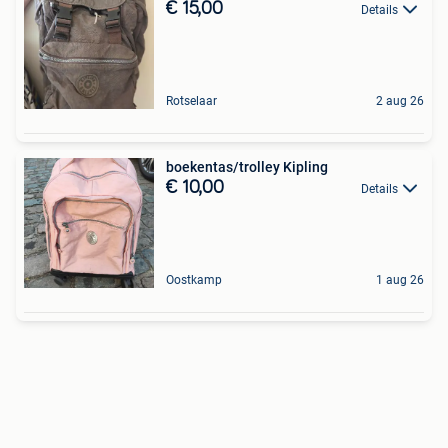
€ 15,00
Details
Rotselaar
2 aug 26
boekentas/trolley Kipling
€ 10,00
Details
Oostkamp
1 aug 26