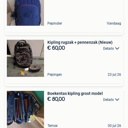
Pepinster
Vandaag
Kipling rugzak + pennenzak (Nieuw)
€ 60,00
Details
Pepingen
23 jul 26
Boekentas kipling groot model
€ 80,00
Details
Temse
30 jul 26