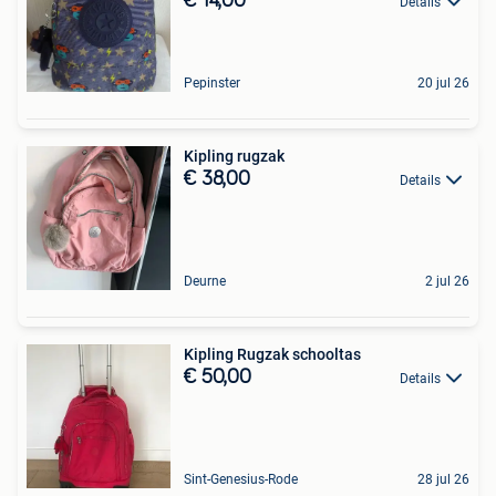
€ 14,00
Details
Pepinster
20 jul 26
Kipling rugzak
€ 38,00
Details
Deurne
2 jul 26
Kipling Rugzak schooltas
€ 50,00
Details
Sint-Genesius-Rode
28 jul 26