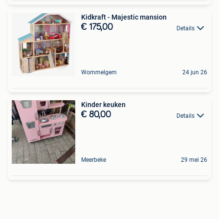
Kidkraft - Majestic mansion
€ 175,00
Details
Wommelgem
24 jun 26
Kinder keuken
€ 80,00
Details
Meerbeke
29 mei 26