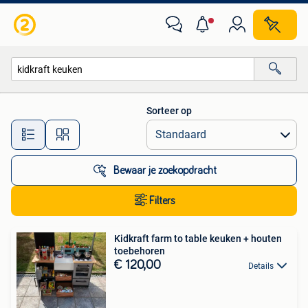
Alle categorieën…
Sorteer op
Alle afstanden…
Bewaar je zoekopdracht
Filters
Kidkraft farm to table keuken + houten
toebehoren
€ 120,00
Details