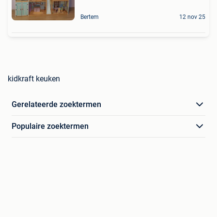
Bertem
12 nov 25
kidkraft keuken
Gerelateerde zoektermen
Populaire zoektermen