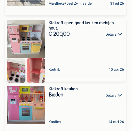
Merelbeke+Deel Zwijnaarde
31 jul 26
Kidkraft speelgoed keuken meisjes
hout.
€ 200,00
Details
Kortrijk
10 apr 26
Kidkraft keuken
Bieden
Details
Kontich
14 mei 26