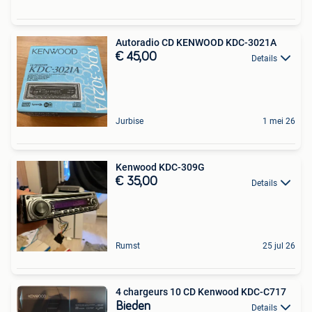
Autoradio CD KENWOOD KDC-3021A
€ 45,00
Details
Jurbise
1 mei 26
Kenwood KDC-309G
€ 35,00
Details
Rumst
25 jul 26
4 chargeurs 10 CD Kenwood KDC-C717
Bieden
Details