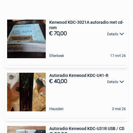
Kenwood KDC-3021A autoradio met cd-
rom
€ 70,00
Details
Etterbeek
17 mrt 26
Autoradio Kenwood KDC-U41-R
€ 40,00
Details
Heusden
3 mei 26
Autoradio Kenwood KDC-U31R USB / CD