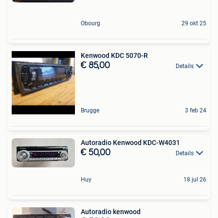
Obourg
29 okt 25
Kenwood KDC 5070-R
€ 85,00
Details
Brugge
3 feb 24
Autoradio Kenwood KDC-W4031
€ 50,00
Details
Huy
18 jul 26
Autoradio kenwood