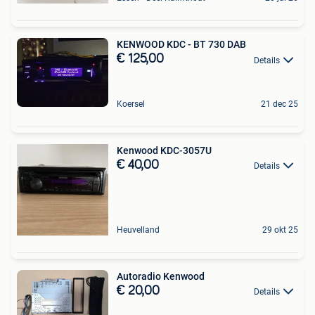
KENWOOD KDC - BT 730 DAB
€ 125,00
Details
Koersel
21 dec 25
Kenwood KDC-3057U
€ 40,00
Details
Heuvelland
29 okt 25
Autoradio Kenwood
€ 20,00
Details