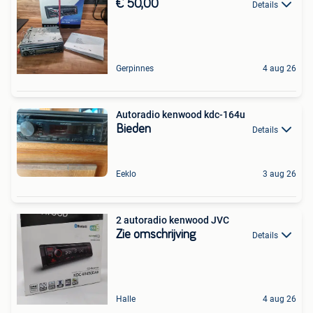
€ 50,00
Details
Gerpinnes
4 aug 26
Autoradio kenwood kdc-164u
Bieden
Details
Eeklo
3 aug 26
2 autoradio kenwood JVC
Zie omschrijving
Details
Halle
4 aug 26