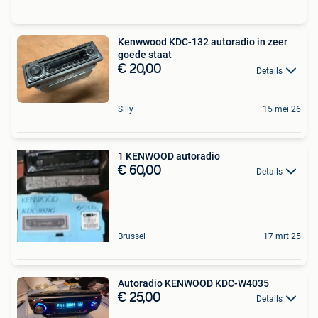
Kenwwood KDC-132 autoradio in zeer
goede staat
€ 20,00
Details
Silly
15 mei 26
1 KENWOOD autoradio
€ 60,00
Details
Brussel
17 mrt 25
Autoradio KENWOOD KDC-W4035
€ 25,00
Details