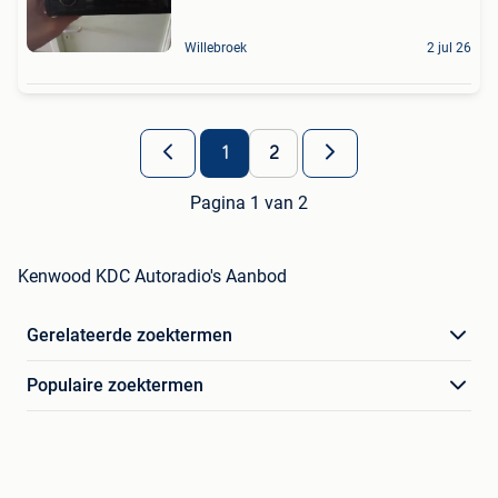
Willebroek
2 jul 26
1
2
Pagina 1 van 2
Kenwood KDC Autoradio's Aanbod
Gerelateerde zoektermen
Populaire zoektermen