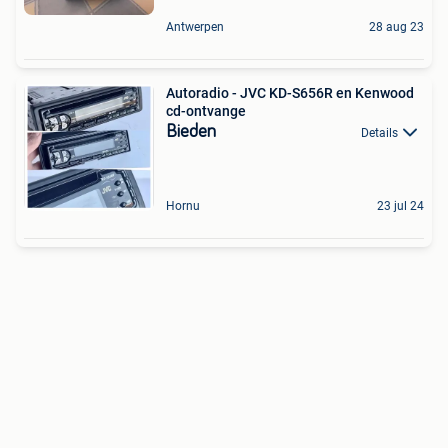
Antwerpen
28 aug 23
Autoradio - JVC KD-S656R en Kenwood
cd-ontvange
Bieden
Details
Hornu
23 jul 24