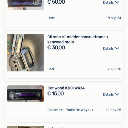
€ 50,00
Details
Lede
19 sep 24
Citroën c1 middenconsoleframe +
kenwood radio
€ 30,00
Details
Geel
20 jul 26
Kenwood KDC-W434
€ 15,00
Details
Gosselies + Partie De Wayaux
11 nov 25