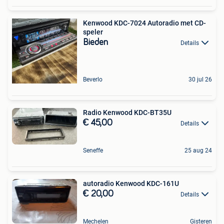
Kenwood KDC-7024 Autoradio met CD-
speler
Bieden
Details
Beverlo
30 jul 26
Radio Kenwood KDC-BT35U
€ 45,00
Details
Seneffe
25 aug 24
autoradio Kenwood KDC-161U
€ 20,00
Details
Mechelen
Gisteren