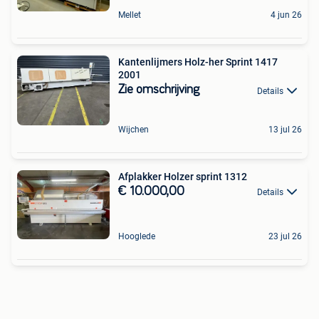
Mellet
4 jun 26
Kantenlijmers Holz-her Sprint 1417
2001
Zie omschrijving
Details
Wijchen
13 jul 26
Afplakker Holzer sprint 1312
€ 10.000,00
Details
Hooglede
23 jul 26