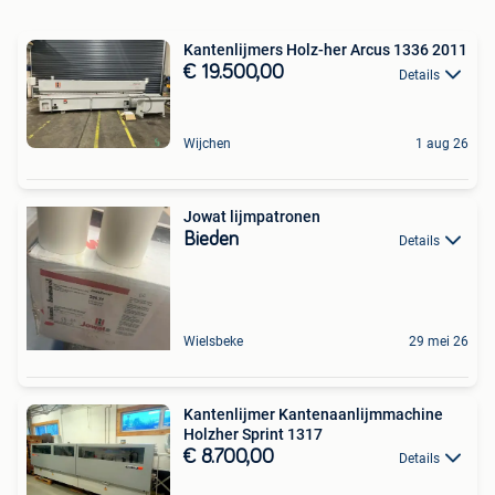
Kantenlijmers Holz-her Arcus 1336 2011
€ 19.500,00
Details
Wijchen
1 aug 26
Jowat lijmpatronen
Bieden
Details
Wielsbeke
29 mei 26
Kantenlijmer Kantenaanlijmmachine
Holzher Sprint 1317
€ 8.700,00
Details