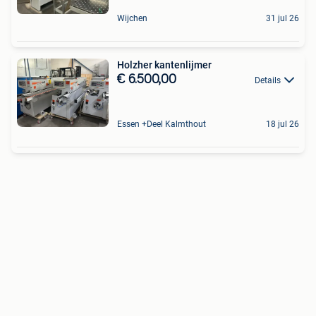
Wijchen
31 jul 26
Holzher kantenlijmer
€ 6.500,00
Details
Essen +Deel Kalmthout
18 jul 26