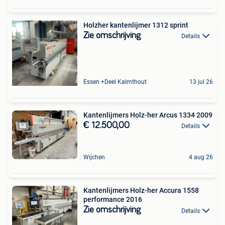
Holzher kantenlijmer 1312 sprint
Zie omschrijving
Details
Essen +Deel Kalmthout
13 jul 26
Kantenlijmers Holz-her Arcus 1334 2009
€ 12.500,00
Details
Wijchen
4 aug 26
Kantenlijmers Holz-her Accura 1558
performance 2016
Zie omschrijving
Details