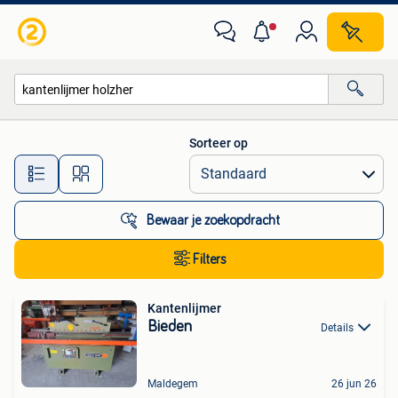
Alle categorieën…
Sorteer op
Alle afstanden…
Bewaar je zoekopdracht
Filters
Kantenlijmer
Bieden
Details
Maldegem
26 jun 26