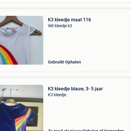
K3 kleedje maat 116
Wit kleedje k3
Gebruikt
Ophalen
K3 kleedje blauw, 3- 5 jaar
K3 kleedje.