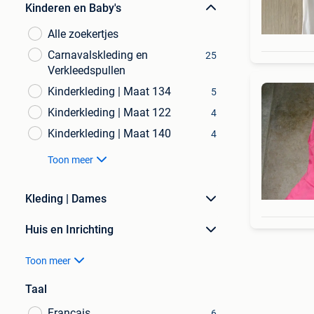
Kinderen en Baby's
Alle zoekertjes
Carnavalskleding en
25
Verkleedspullen
Kinderkleding | Maat 134
5
Kinderkleding | Maat 122
4
Kinderkleding | Maat 140
4
Toon meer
Kleding | Dames
Huis en Inrichting
Toon meer
Taal
Français
6