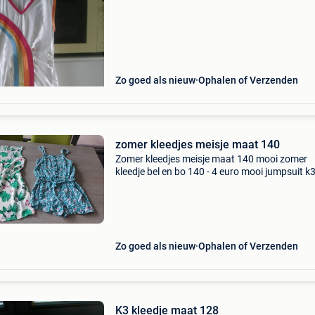
Zo goed als nieuw
Ophalen of Verzenden
zomer kleedjes meisje maat 140
Zomer kleedjes meisje maat 140 mooi zomer
kleedje bel en bo 140 - 4 euro mooi jumpsuit k
maat 140 - 5 euro
Zo goed als nieuw
Ophalen of Verzenden
K3 kleedje maat 128