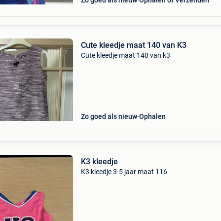
Zo goed als nieuw
Ophalen of Verzenden
Cute kleedje maat 140 van K3
Cute kleedje maat 140 van k3
Zo goed als nieuw
Ophalen
K3 kleedje
K3 kleedje 3-5 jaar maat 116