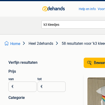
Help en info
Voor
Heel 2dehands
58 resultaten
voor 'k3 klee
Home
Verfijn resultaten
Bewaar
Prijs
van
tot
€
€
Categorie