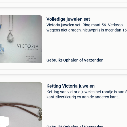
Volledige juwelen set
Victoria juwelen set. Ring maat 56. Verkoop
wegens niet dragen, nieuwprijs is meer dan 1
euro dus voor 90 euro of doe een goed bod 😊
Gebruikt
Ophalen of Verzenden
Ketting Victoria juwelen
Ketting van victoria juwelen het rondje is aan 
kant zilverkleurig en aan de anderen kant
goudkleurig.