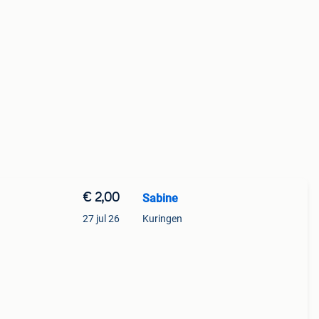
€ 2,00
Sabine
27 jul 26
Kuringen