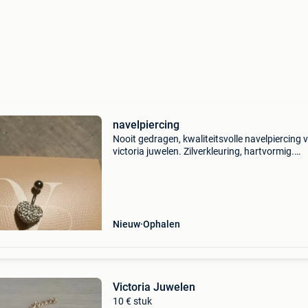
navelpiercing
Nooit gedragen, kwaliteitsvolle navelpiercing 
victoria juwelen. Zilverkleuring, hartvormig.
Nieuwprijs €25
Nieuw
Ophalen
Victoria Juwelen
10 € stuk