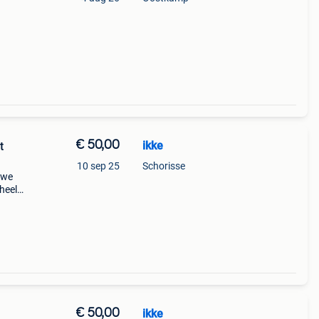
€ 50,00
ikke
10 sep 25
Schorisse
uwe
 heel
de
oi bo
€ 50,00
ikke