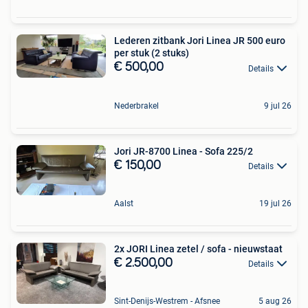
Lederen zitbank Jori Linea JR 500 euro
per stuk (2 stuks)
€ 500,00
Details
Nederbrakel
9 jul 26
Jori JR-8700 Linea - Sofa 225/2
€ 150,00
Details
Aalst
19 jul 26
2x JORI Linea zetel / sofa - nieuwstaat
€ 2.500,00
Details
Sint-Denijs-Westrem - Afsnee
5 aug 26