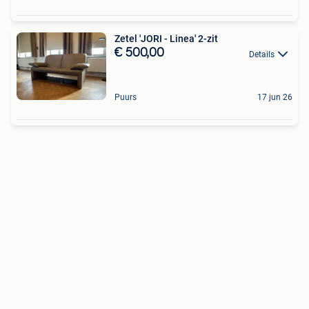
Zetel 'JORI - Linea' 2-zit
€ 500,00
Details
Puurs
17 jun 26