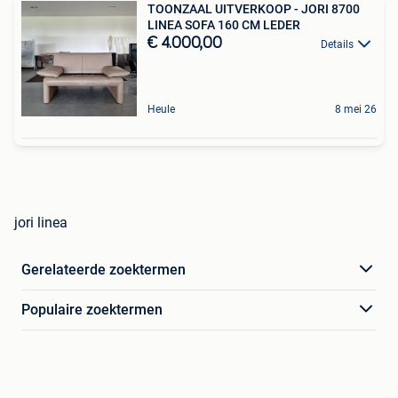
TOONZAAL UITVERKOOP - JORI 8700
LINEA SOFA 160 CM LEDER
€ 4.000,00
Details
Heule
8 mei 26
jori linea
Gerelateerde zoektermen
Populaire zoektermen