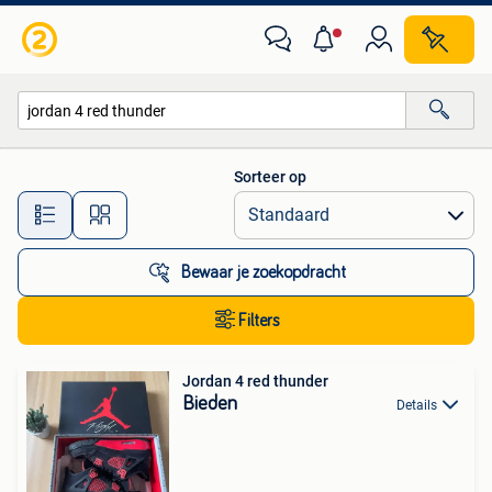
Alle categorieën…
Sorteer op
Alle afstanden…
Bewaar je zoekopdracht
Filters
Jordan 4 red thunder
Bieden
Details