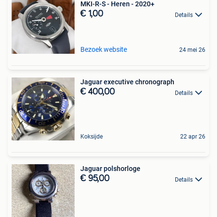
MKI-R-S - Heren - 2020+
€ 1,00
Details
Bezoek website
24 mei 26
Jaguar executive chronograph
€ 400,00
Details
Koksijde
22 apr 26
Jaguar polshorloge
€ 95,00
Details