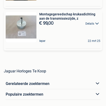
Montagegereedschap krukasdichting
aan de transmissiezijde, z
€ 99,00
Details
Ieper
22 mrt 25
Jaguar Horloges Te Koop
Gerelateerde zoektermen
Populaire zoektermen