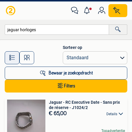
Alle categorieën…
Sorteer op
Alle afstanden…
Bewaar je zoekopdracht
Filters
Jaguar - RC Executive Date - Sans prix
de réserve - J1024/2
€ 65,00
Details
Topadvertentie