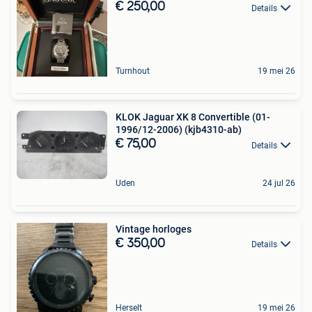
€ 250,00
Details
Turnhout
19 mei 26
KLOK Jaguar XK 8 Convertible (01-
1996/12-2006) (kjb4310-ab)
€ 75,00
Details
Uden
24 jul 26
Vintage horloges
€ 350,00
Details
Herselt
19 mei 26