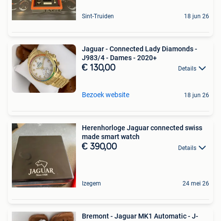
Sint-Truiden
18 jun 26
Jaguar - Connected Lady Diamonds -
J983/4 - Dames - 2020+
€ 130,00
Details
Bezoek website
18 jun 26
Herenhorloge Jaguar connected swiss
made smart watch
€ 390,00
Details
Izegem
24 mei 26
Bremont - Jaguar MK1 Automatic - J-