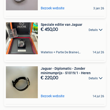
Bezoek website
3 jan 26
Speciale editie van Jaguar
€ 450,00
Details
Waterloo + Partie De Braine-L'Alleud, De Ohain
14 jul 26
Jaguar - Diplomatic - Zonder
minimumprijs - S1019/1 - Heren
€ 220,00
Details
Bezoek website
14 jul 26