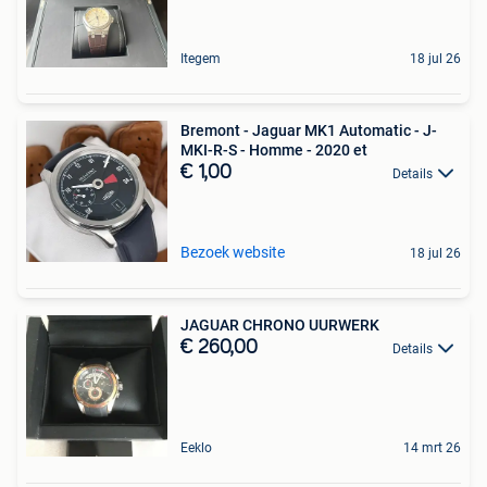
Itegem
18 jul 26
Bremont - Jaguar MK1 Automatic - J-
MKI-R-S - Homme - 2020 et
€ 1,00
Details
Bezoek website
18 jul 26
JAGUAR CHRONO UURWERK
€ 260,00
Details
Eeklo
14 mrt 26