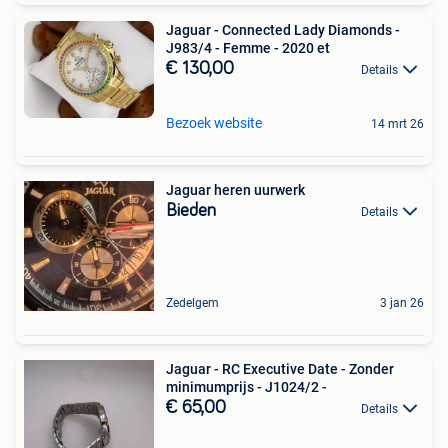
Jaguar - Connected Lady Diamonds -
J983/4 - Femme - 2020 et
€ 130,00
Details
Bezoek website
14 mrt 26
Jaguar heren uurwerk
Bieden
Details
Zedelgem
3 jan 26
Jaguar - RC Executive Date - Zonder
minimumprijs - J1024/2 -
€ 65,00
Details