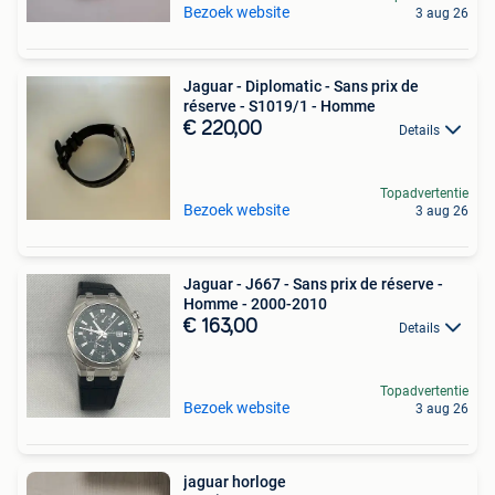
Bezoek website
3 aug 26
Jaguar - Diplomatic - Sans prix de
réserve - S1019/1 - Homme
€ 220,00
Details
Topadvertentie
Bezoek website
3 aug 26
Jaguar - J667 - Sans prix de réserve -
Homme - 2000-2010
€ 163,00
Details
Topadvertentie
Bezoek website
3 aug 26
jaguar horloge