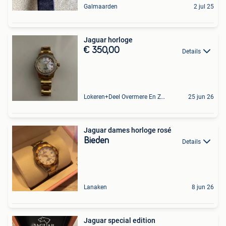
Galmaarden
2 jul 25
Jaguar horloge
€ 350,00
Details
Lokeren+Deel Overmere En Zele
25 jun 26
Jaguar dames horloge rosé
Bieden
Details
Lanaken
8 jun 26
Jaguar special edition