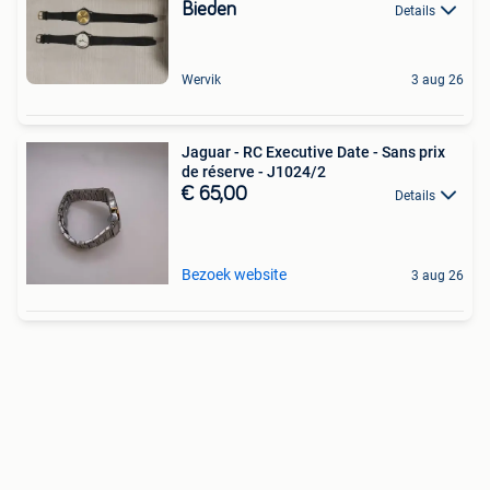
Bieden
Details
Wervik
3 aug 26
Jaguar - RC Executive Date - Sans prix
de réserve - J1024/2
€ 65,00
Details
Bezoek website
3 aug 26