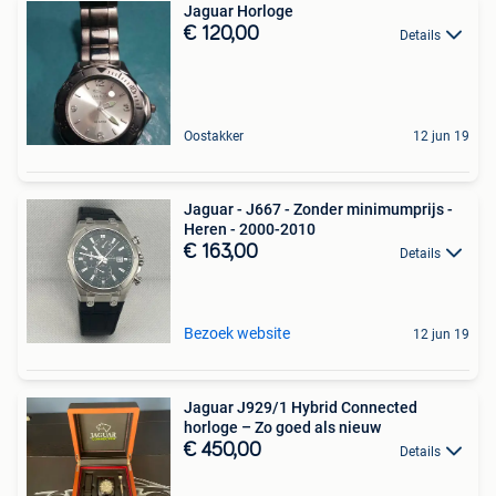
Jaguar Horloge
€ 120,00
Details
Oostakker
12 jun 19
Jaguar - J667 - Zonder minimumprijs -
Heren - 2000-2010
€ 163,00
Details
Bezoek website
12 jun 19
Jaguar J929/1 Hybrid Connected
horloge – Zo goed als nieuw
€ 450,00
Details