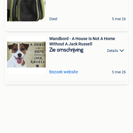
Diest
5 mei 26
Wandbord - A House Is Not A Home
Without A Jack Russell
Zie omschrijving
Details
Bezoek website
5 mei 26