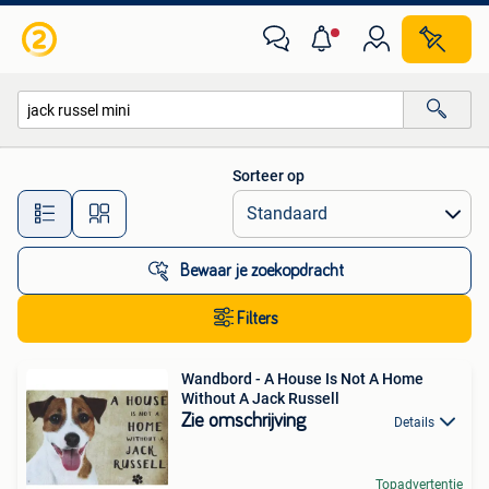
Alle categorieën…
Sorteer op
Alle afstanden…
Bewaar je zoekopdracht
Filters
Wandbord - A House Is Not A Home
Without A Jack Russell
Zie omschrijving
Details
Topadvertentie