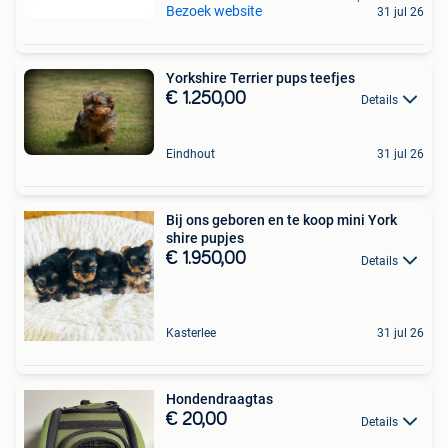
Bezoek website
31 jul 26
Yorkshire Terrier pups teefjes
€ 1.250,00
Details
Eindhout
31 jul 26
Bij ons geboren en te koop mini York
shire pupjes
€ 1.950,00
Details
Kasterlee
31 jul 26
Hondendraagtas
€ 20,00
Details