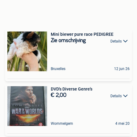
Mini biewer pure race PEDIGREE
Zie omschrijving
Details
Bruxelles
12 jun 26
DVD's Diverse Genre's
€ 2,00
Details
Wommelgem
4 mei 20