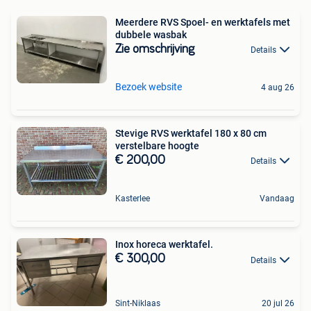
Meerdere RVS Spoel- en werktafels met
dubbele wasbak
Zie omschrijving
Details
Bezoek website
4 aug 26
Stevige RVS werktafel 180 x 80 cm
verstelbare hoogte
€ 200,00
Details
Kasterlee
Vandaag
Inox horeca werktafel.
€ 300,00
Details
Sint-Niklaas
20 jul 26