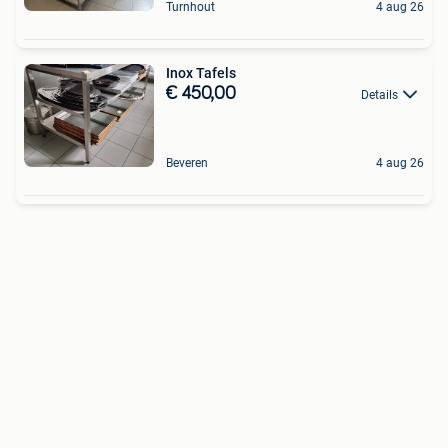
Turnhout
4 aug 26
Inox Tafels
€ 450,00
Details
Beveren
4 aug 26