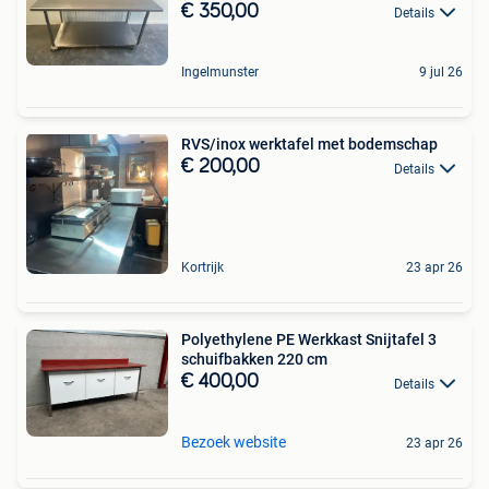
€ 350,00
Details
Ingelmunster
9 jul 26
RVS/inox werktafel met bodemschap
€ 200,00
Details
Kortrijk
23 apr 26
Polyethylene PE Werkkast Snijtafel 3
schuifbakken 220 cm
€ 400,00
Details
Bezoek website
23 apr 26