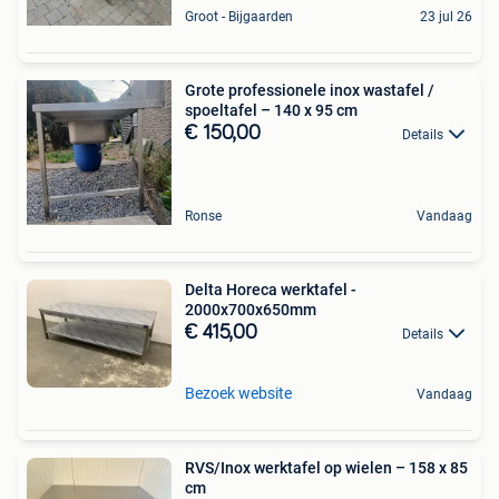
Groot - Bijgaarden
23 jul 26
Grote professionele inox wastafel /
spoeltafel – 140 x 95 cm
€ 150,00
Details
Ronse
Vandaag
Delta Horeca werktafel -
2000x700x650mm
€ 415,00
Details
Bezoek website
Vandaag
RVS/Inox werktafel op wielen – 158 x 85
cm