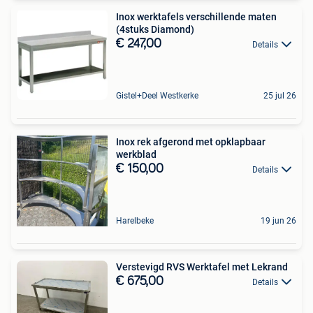
Inox werktafels verschillende maten
(4stuks Diamond)
€ 247,00
Details
Gistel+Deel Westkerke
25 jul 26
Inox rek afgerond met opklapbaar
werkblad
€ 150,00
Details
Harelbeke
19 jun 26
Verstevigd RVS Werktafel met Lekrand
€ 675,00
Details