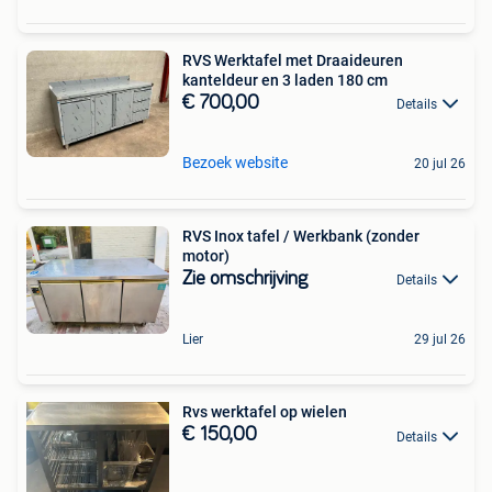
RVS Werktafel met Draaideuren
kanteldeur en 3 laden 180 cm
€ 700,00
Details
Bezoek website
20 jul 26
RVS Inox tafel / Werkbank (zonder
motor)
Zie omschrijving
Details
Lier
29 jul 26
Rvs werktafel op wielen
€ 150,00
Details