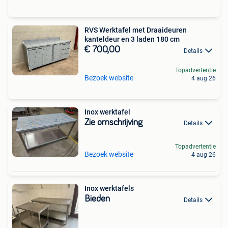
RVS Werktafel met Draaideuren
kanteldeur en 3 laden 180 cm
€ 700,00
Details
Topadvertentie
Bezoek website
4 aug 26
Inox werktafel
Zie omschrijving
Details
Topadvertentie
Bezoek website
4 aug 26
Inox werktafels
Bieden
Details