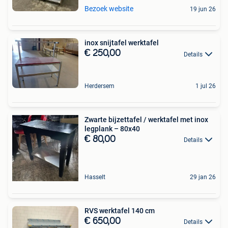
Bezoek website
19 jun 26
inox snijtafel werktafel
€ 250,00
Details
Herdersem
1 jul 26
Zwarte bijzettafel / werktafel met inox
legplank – 80x40
€ 80,00
Details
Hasselt
29 jan 26
RVS werktafel 140 cm
€ 650,00
Details