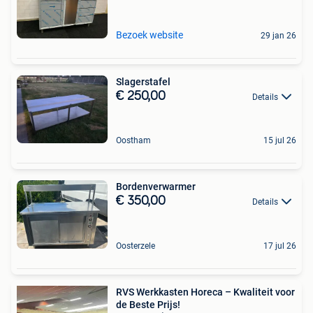
Bezoek website
29 jan 26
Slagerstafel
€ 250,00
Details
Oostham
15 jul 26
Bordenverwarmer
€ 350,00
Details
Oosterzele
17 jul 26
RVS Werkkasten Horeca – Kwaliteit voor
de Beste Prijs!