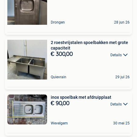
Drongen
28 jun 26
2 roestvrijstalen spoelbakken met grote
capaciteit
€ 300,00
Details
Quievrain
29 jul 26
inox spoelbak met afdruipplaat
€ 90,00
Details
Wevelgem
30 mei 25