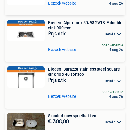
Bezoek website
4 aug 26
Bieden: Alpex inox 50/98 2V1B-E double
sink 900 mm
Prijs o.t.k.
Details
Topadvertentie
Bezoek website
4 aug 26
Bieden: Barazza stainless steel square
sink 40 x 40 softtop
Prijs o.t.k.
Details
Topadvertentie
Bezoek website
4 aug 26
5 onderbouw spoelbakken
€ 300,00
Details