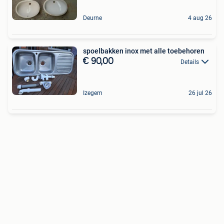
Deurne
4 aug 26
spoelbakken inox met alle toebehoren
€ 90,00
Details
Izegem
26 jul 26