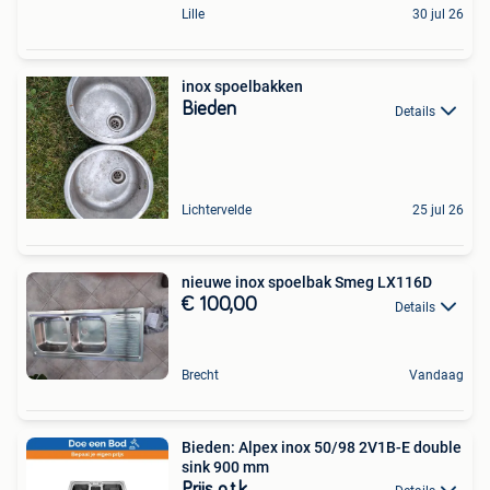
Lille
30 jul 26
inox spoelbakken
Bieden
Details
Lichtervelde
25 jul 26
nieuwe inox spoelbak Smeg LX116D
€ 100,00
Details
Brecht
Vandaag
Bieden: Alpex inox 50/98 2V1B-E double
sink 900 mm