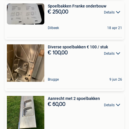
Spoelbakken Franke onderbouw
€ 250,00
Details
Dilbeek
18 apr 21
Diverse spoelbakken € 100 / stuk
€ 100,00
Details
Brugge
9 jun 26
Aanrecht met 2 spoelbakken
€ 60,00
Details