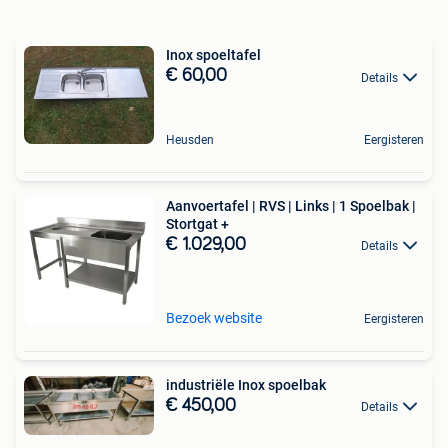
Inox spoeltafel
€ 60,00
Details
Heusden
Eergisteren
Aanvoertafel | RVS | Links | 1 Spoelbak |
Stortgat +
€ 1.029,00
Details
Bezoek website
Eergisteren
industriële Inox spoelbak
€ 450,00
Details