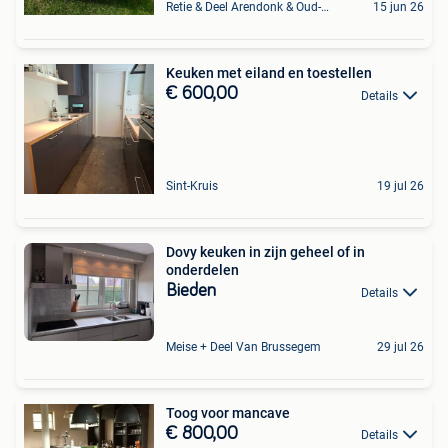
Retie & Deel Arendonk & Oud-Turnhout
15 jun 26
Keuken met eiland en toestellen
€ 600,00
Details
Sint-Kruis
19 jul 26
Dovy keuken in zijn geheel of in
onderdelen
Bieden
Details
Meise + Deel Van Brussegem
29 jul 26
Toog voor mancave
€ 800,00
Details