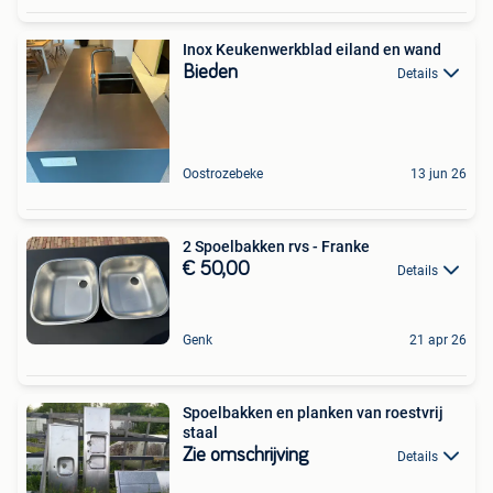
Inox Keukenwerkblad eiland en wand
Bieden
Details
Oostrozebeke
13 jun 26
2 Spoelbakken rvs - Franke
€ 50,00
Details
Genk
21 apr 26
Spoelbakken en planken van roestvrij
staal
Zie omschrijving
Details