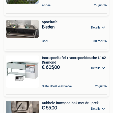
Anhee
27 jun 26
Spoeltafel
Bieden
Details
Geel
30 mei 26
Inox spoeltafel + voorspoeldouche L162
Diamond
€ 605,00
Details
Gistel+Deel Westkerke
25 jul 26
Dubbele inoxspoelbak met druiprek
€ 55,00
Details