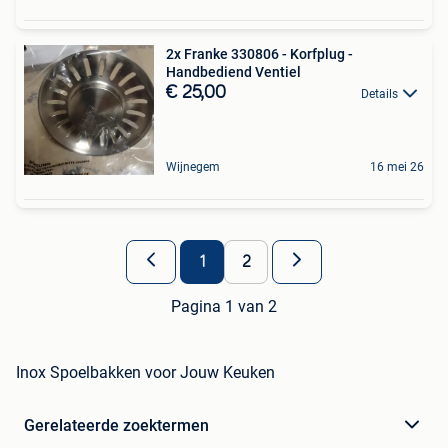
2x Franke 330806 - Korfplug -
Handbediend Ventiel
€ 25,00
Details
Wijnegem
16 mei 26
1
2
Pagina 1 van 2
Inox Spoelbakken voor Jouw Keuken
Gerelateerde zoektermen