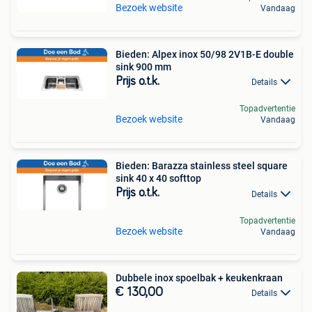
Bezoek website
Vandaag
Bieden: Alpex inox 50/98 2V1B-E double
sink 900 mm
Prijs o.t.k.
Details
Topadvertentie
Bezoek website
Vandaag
Bieden: Barazza stainless steel square
sink 40 x 40 softtop
Prijs o.t.k.
Details
Topadvertentie
Bezoek website
Vandaag
Dubbele inox spoelbak + keukenkraan
€ 130,00
Details