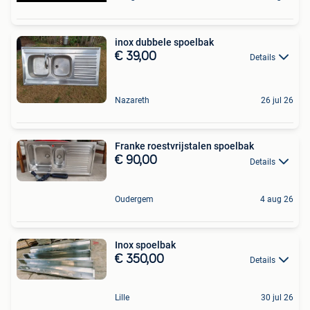
inox dubbele spoelbak
€ 39,00
Details
Nazareth
26 jul 26
Franke roestvrijstalen spoelbak
€ 90,00
Details
Oudergem
4 aug 26
Inox spoelbak
€ 350,00
Details
Lille
30 jul 26