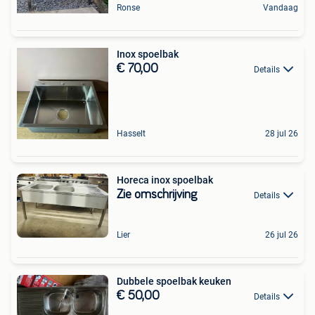
Ronse
Vandaag
Inox spoelbak
€ 70,00
Details
Hasselt
28 jul 26
Horeca inox spoelbak
Zie omschrijving
Details
Lier
26 jul 26
Dubbele spoelbak keuken
€ 50,00
Details