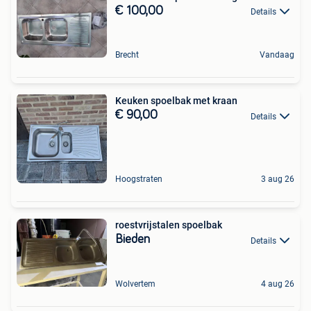
€ 100,00
Details
Brecht
Vandaag
Keuken spoelbak met kraan
€ 90,00
Details
Hoogstraten
3 aug 26
roestvrijstalen spoelbak
Bieden
Details
Wolvertem
4 aug 26