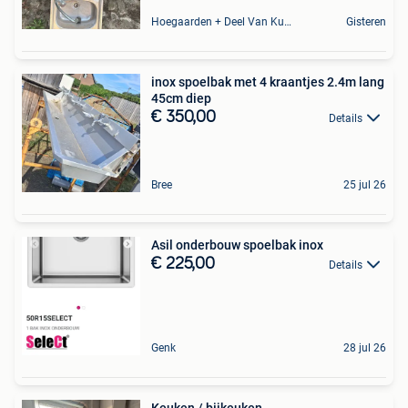
Hoegaarden + Deel Van Kumtich + Deel Van Tienen
Gisteren
inox spoelbak met 4 kraantjes 2.4m lang
45cm diep
€ 350,00
Details
Bree
25 jul 26
Asil onderbouw spoelbak inox
€ 225,00
Details
Genk
28 jul 26