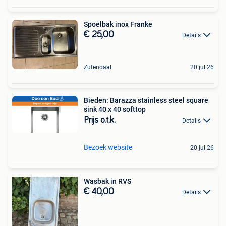
Spoelbak inox Franke
€ 25,00
Details
Zutendaal
20 jul 26
Bieden: Barazza stainless steel square
sink 40 x 40 softtop
Prijs o.t.k.
Details
Bezoek website
20 jul 26
Wasbak in RVS
€ 40,00
Details