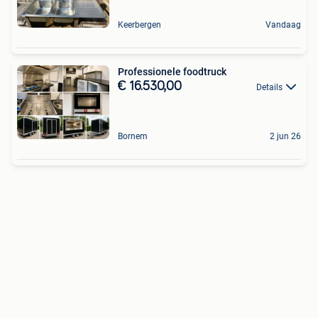
Keerbergen
Vandaag
Professionele foodtruck
€ 16.530,00
Details
Bornem
2 jun 26