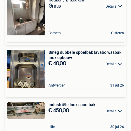
Keuken / bijkeuken
Gratis
Details
Bornem
Gisteren
Smeg dubbele spoelbak lavabo wasbak
inox opbouw
€ 40,00
Details
Antwerpen
31 jul 26
industriële Inox spoelbak
€ 450,00
Details
Lille
30 jul 26