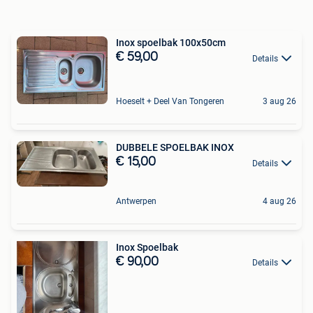
Inox spoelbak 100x50cm
€ 59,00
Details
Hoeselt + Deel Van Tongeren
3 aug 26
DUBBELE SPOELBAK INOX
€ 15,00
Details
Antwerpen
4 aug 26
Inox Spoelbak
€ 90,00
Details