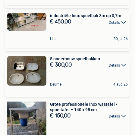
industriële Inox spoelbak 3m op 0,7m
€ 450,00
Details
Lille
30 jul 26
5 onderbouw spoelbakken
€ 300,00
Details
Deurne
4 aug 26
Grote professionele inox wastafel /
spoeltafel – 140 x 95 cm
€ 150,00
Details