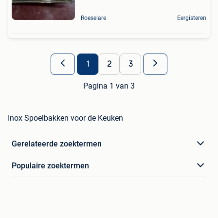
Roeselare
Eergisteren
1
2
3
Pagina 1 van 3
Inox Spoelbakken voor de Keuken
Gerelateerde zoektermen
Populaire zoektermen