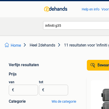
Help en info
Voor
Heel 2dehands
11 resultaten
voor 'infiniti
Home
Verfijn resultaten
Bewaar
Prijs
van
tot
€
€
Categorie
Wis de categorie