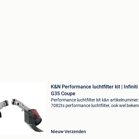
K&N Performance luchtfilter kit | Infiniti 
G35 Coupe
Performance luchtfilter kit k&n artikelnummer:
7082ts performance luchtfilter, ook wel beken
een open luchtfilter, is een opwindende toevo
voor autoliefhebbers die op zoek zijn naar v
Nieuw
Verzenden