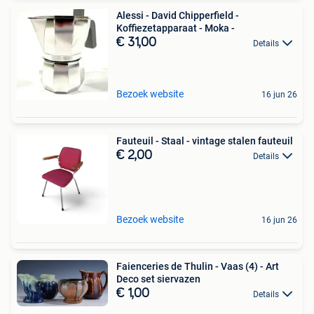
Alessi - David Chipperfield -
Koffiezetapparaat - Moka -
€ 31,00
Details
Bezoek website
16 jun 26
Fauteuil - Staal - vintage stalen fauteuil
€ 2,00
Details
Bezoek website
16 jun 26
Faienceries de Thulin - Vaas (4) - Art
Deco set siervazen
€ 1,00
Details