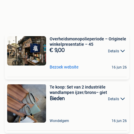
Overheidsmonopolieperiode – Originele
winkelpresentatie – 45
€ 9,00
Details
Bezoek website
16 jun 26
Te koop: Set van 2 industriële
wandlampen ijzer/brons– giet
Bieden
Details
Wondelgem
16 jun 26