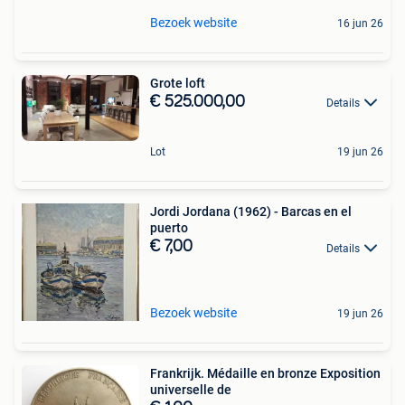
Bezoek website
16 jun 26
Grote loft
€ 525.000,00
Details
Lot
19 jun 26
Jordi Jordana (1962) - Barcas en el
puerto
€ 7,00
Details
Bezoek website
19 jun 26
Frankrijk. Médaille en bronze Exposition
universelle de