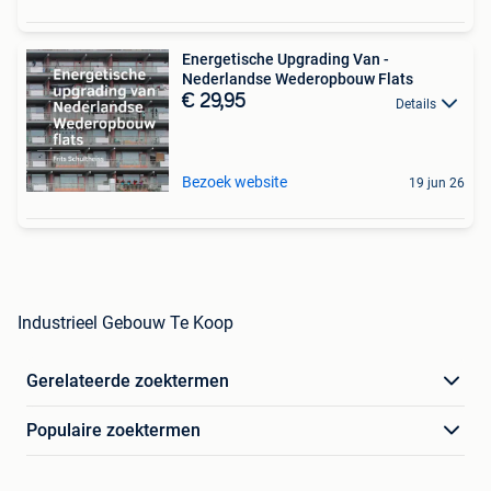
Energetische ­Upgrading Van ­
Nederlandse Wederopbouw Flats
€ 29,95
Details
Bezoek website
19 jun 26
Industrieel Gebouw Te Koop
Gerelateerde zoektermen
Populaire zoektermen