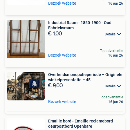
Bezoek website
16 jun 26
Industrial Raam - 1850-1900 - Oud
Fabrieksraam
€ 1,00
Details
Topadvertentie
Bezoek website
16 jun 26
Overheidsmonopolieperiode – Originele
winkelpresentatie – 45
€ 9,00
Details
Topadvertentie
Bezoek website
16 jun 26
Emaille bord - Emaille reclamebord
deurpostbord Openbare