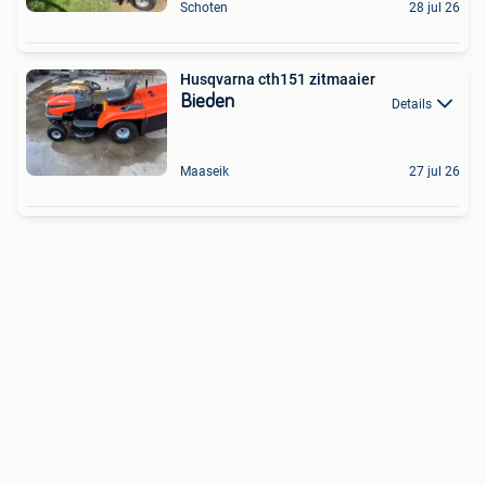
Schoten
28 jul 26
Husqvarna cth151 zitmaaier
Bieden
Details
Maaseik
27 jul 26