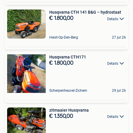
Husqvarna CTH 141 B&G – hydrostaat
€ 1.800,00
Details
Heist-Op-Den-Berg
27 jul 26
Husqvarna CTH171
€ 1.800,00
Details
Scherpenheuvel-Zichem
29 jul 26
zitmaaier Husqvarna
€ 1.350,00
Details