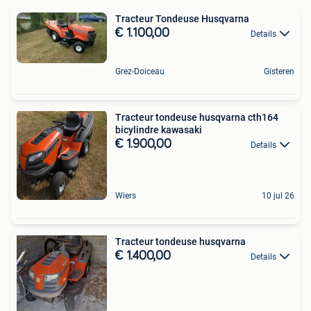
Tracteur Tondeuse Husqvarna
€ 1.100,00
Details
Grez-Doiceau
Gisteren
Tracteur tondeuse husqvarna cth164
bicylindre kawasaki
€ 1.900,00
Details
Wiers
10 jul 26
Tracteur tondeuse husqvarna
€ 1.400,00
Details