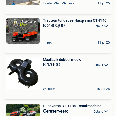
Houtain-Saint-Simeon
11 jul 26
Tracteur tondeuse Husqvarna CTH140
€ 2.400,00
Details
Theux
13 jul 26
Maaibalk dubbel nieuw
€ 170,00
Details
Wichelen
16 apr 26
Husqvarna CTH 184T maaimachine
Gereserveerd
Details