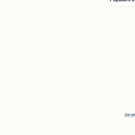
De on