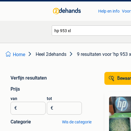
Help en info
Voor
Heel 2dehands
9 resultaten
voor 'hp 953 x
Home
Verfijn resultaten
Bewaar
Prijs
van
tot
€
€
Categorie
Wis de categorie