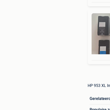
HP 953 XL In
Gerelateer
Populaire 