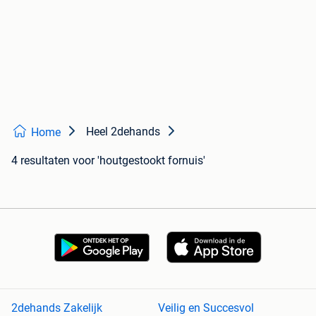
Heel 2dehands
Home
4 resultaten
voor 'houtgestookt fornuis'
2dehands Zakelijk
Veilig en Succesvol