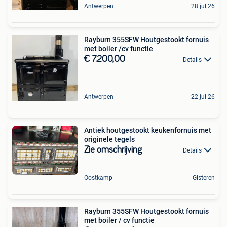
Antwerpen
28 jul 26
Rayburn 355SFW Houtgestookt fornuis
met boiler /cv functie
€ 7.200,00
Details
Antwerpen
22 jul 26
Antiek houtgestookt keukenfornuis met
originele tegels
Zie omschrijving
Details
Oostkamp
Gisteren
Rayburn 355SFW Houtgestookt fornuis
met boiler / cv functie