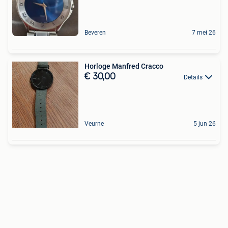
Beveren
7 mei 26
Horloge Manfred Cracco
€ 30,00
Details
Veurne
5 jun 26