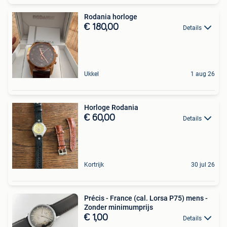
Rodania horloge
€ 180,00
Details
Ukkel
1 aug 26
Horloge Rodania
€ 60,00
Details
Kortrijk
30 jul 26
Précis - France (cal. Lorsa P75) mens -
Zonder minimumprijs
€ 1,00
Details