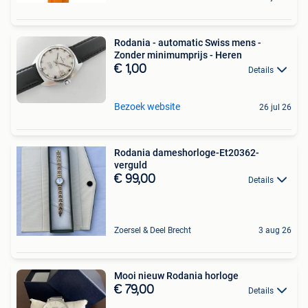
Rodania - automatic Swiss mens -
Zonder minimumprijs - Heren
€ 1,00
Details
Bezoek website
26 jul 26
Rodania dameshorloge-Et20362-
verguld
€ 99,00
Details
Zoersel & Deel Brecht
3 aug 26
Mooi nieuw Rodania horloge
€ 79,00
Details