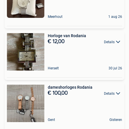
Meerhout
1 aug 26
Horloge van Rodania
€ 12,00
Details
Herselt
30 jul 26
dameshorloges Rodania
€ 100,00
Details
Gent
Gisteren