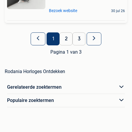
Bezoek website
30 jul 26
1
2
3
Pagina 1 van 3
Rodania Horloges Ontdekken
Gerelateerde zoektermen
Populaire zoektermen