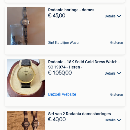
Rodania horloge - dames
€ 45,00
Details
Sint-Katelijne-Waver
Gisteren
Rodania - 18K Solid Gold Dress Watch -
SC 19074 - Heren -
€ 1.050,00
Details
Bezoek website
Gisteren
Set van 2 Rodania dameshorloges
€ 40,00
Details