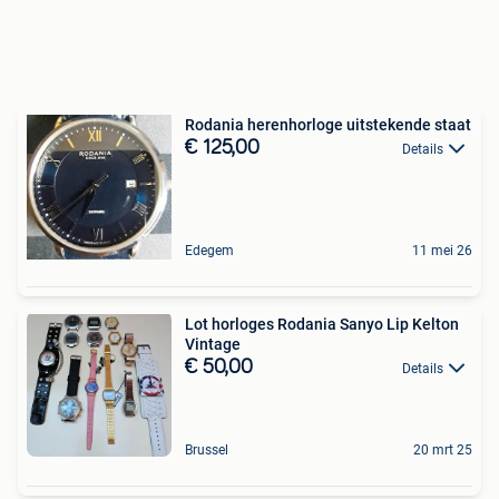
Rodania herenhorloge uitstekende staat
€ 125,00
Details
Edegem
11 mei 26
Lot horloges Rodania Sanyo Lip Kelton
Vintage
€ 50,00
Details
Brussel
20 mrt 25