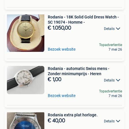
Rodania - 18K Solid Gold Dress Watch -
SC 19074 - Homme -
€ 1.050,00
Details
Topadvertentie
Bezoek website
7 mei 26
Rodania - automatic Swiss mens -
Zonder minimumprijs - Heren
€ 1,00
Details
Topadvertentie
Bezoek website
7 mei 26
Rodania extra plat horloge.
€ 40,00
Details