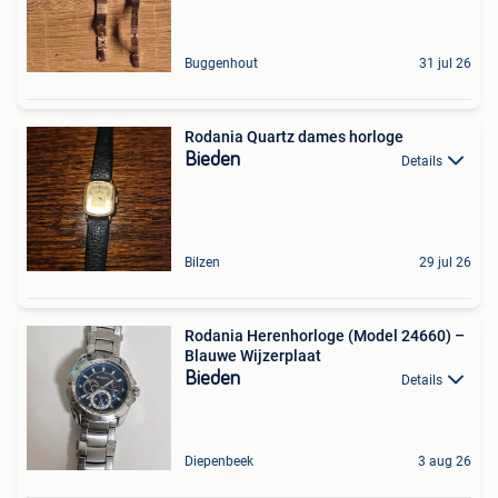
Buggenhout
31 jul 26
Rodania Quartz dames horloge
Bieden
Details
Bilzen
29 jul 26
Rodania Herenhorloge (Model 24660) –
Blauwe Wijzerplaat
Bieden
Details
Diepenbeek
3 aug 26