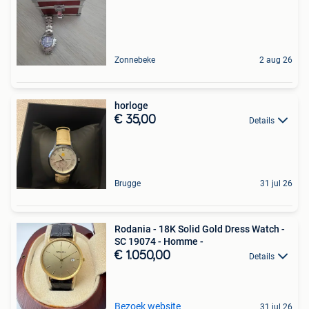
Zonnebeke
2 aug 26
horloge
€ 35,00
Details
Brugge
31 jul 26
Rodania - 18K Solid Gold Dress Watch -
SC 19074 - Homme -
€ 1.050,00
Details
Bezoek website
31 jul 26