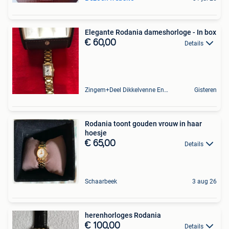
Elegante Rodania dameshorloge - In box
€ 60,00
Details
Zingem+Deel Dikkelvenne En Nederzwalm-Hermelgem
Gisteren
Rodania toont gouden vrouw in haar
hoesje
€ 65,00
Details
Schaarbeek
3 aug 26
herenhorloges Rodania
€ 100,00
Details