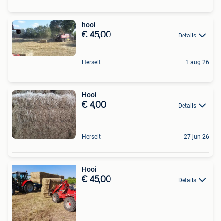
hooi
€ 45,00
Details
Herselt
1 aug 26
Hooi
€ 4,00
Details
Herselt
27 jun 26
Hooi
€ 45,00
Details