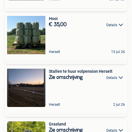
Hooi
€ 35,00
Details
Herselt
15 jul 26
Stallen te huur volpension Herselt
Zie omschrijving
Details
Herselt
2 jul 26
Grasland
Zie omschrijving
Details