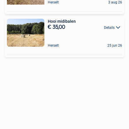
Herselt
3 aug 26
Hooi midibalen
€ 35,00
Details
Herselt
25 jun 26