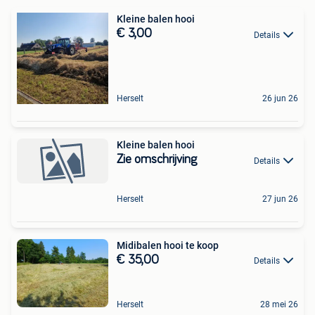
Kleine balen hooi
€ 3,00
Details
Herselt
26 jun 26
Kleine balen hooi
Zie omschrijving
Details
Herselt
27 jun 26
Midibalen hooi te koop
€ 35,00
Details
Herselt
28 mei 26