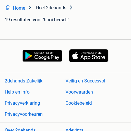
Heel 2dehands
Home
19 resultaten
voor 'hooi herselt'
2dehands Zakelijk
Veilig en Succesvol
Help en info
Voorwaarden
Privacyverklaring
Cookiebeleid
Privacyvoorkeuren
Over 2dehands
Adevinta