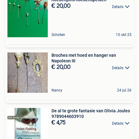
€ 20,00
Details
Schoten
15 okt 25
Broches met hoed en hanger van
Napoleon III
€ 20,00
Details
Nancy
24 jul 26
De al te grote fantasie van Olivia Joules
9789044603910
€ 4,75
Details