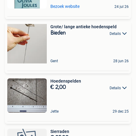
Bezoek website
24 jul 26
Grote/ lange antieke hoedenspeld
Bieden
Details
Gent
28 jun 26
Hoedenspelden
€ 2,00
Details
Jette
29 dec 25
Sierraden