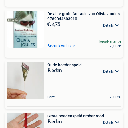
De al te grote fantasie van Olivia Joules
9789044603910
€ 4,75
Details
Topadvertentie
Bezoek website
2 jul 26
Oude hoedenspeld
Bieden
Details
Gent
2 jul 26
Grote hoedenspeld amber rood
Bieden
Details