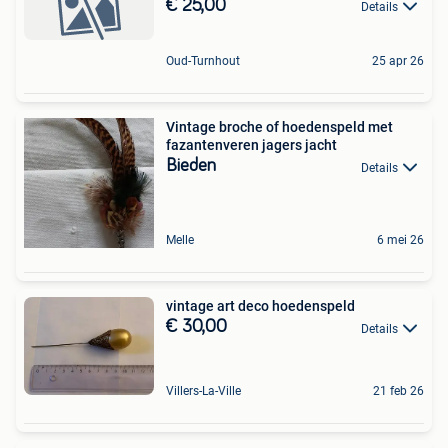
€ 25,00
Details
Oud-Turnhout
25 apr 26
Vintage broche of hoedenspeld met
fazantenveren jagers jacht
Bieden
Details
Melle
6 mei 26
vintage art deco hoedenspeld
€ 30,00
Details
Villers-La-Ville
21 feb 26