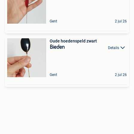
Gent
2 jul 26
Oude hoedenspeld zwart
Bieden
Details
Gent
2 jul 26