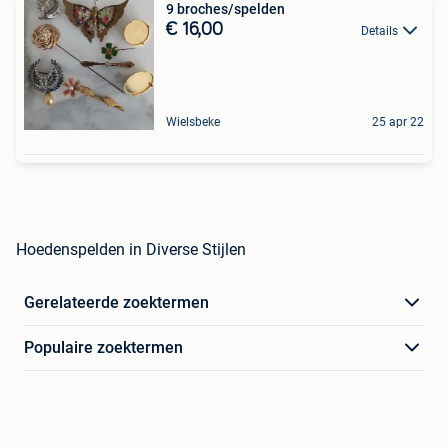
9 broches/spelden
€ 16,00
Details
Wielsbeke
25 apr 22
Hoedenspelden in Diverse Stijlen
Gerelateerde zoektermen
Populaire zoektermen