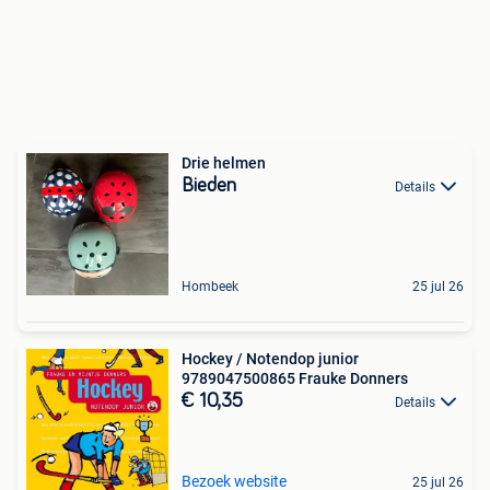
Drie helmen
Bieden
Details
Hombeek
25 jul 26
Hockey / Notendop junior
9789047500865 Frauke Donners
€ 10,35
Details
Bezoek website
25 jul 26