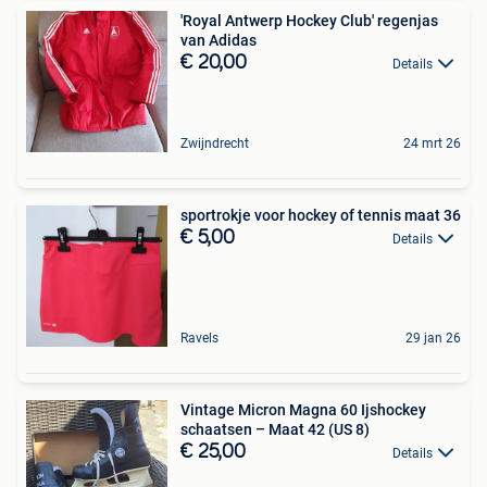
'Royal Antwerp Hockey Club' regenjas
van Adidas
€ 20,00
Details
Zwijndrecht
24 mrt 26
sportrokje voor hockey of tennis maat 36
€ 5,00
Details
Ravels
29 jan 26
Vintage Micron Magna 60 Ijshockey
schaatsen – Maat 42 (US 8)
€ 25,00
Details