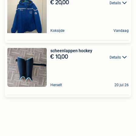
€ 20,00
Details
Koksijde
Vandaag
scheenlappen hockey
€ 10,00
Details
Herselt
20 jul 26