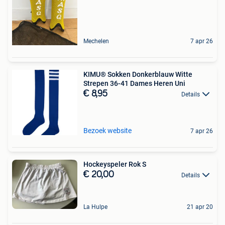
Mechelen
7 apr 26
KIMU® Sokken Donkerblauw Witte
Strepen 36-41 Dames Heren Uni
€ 8,95
Details
Bezoek website
7 apr 26
Hockeyspeler Rok S
€ 20,00
Details
La Hulpe
21 apr 20