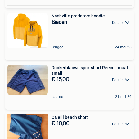
Nashville predators hoodie
Bieden
Details
Brugge
24 mei 26
Donkerblauwe sportshort Reece - maat
small
€ 15,00
Details
Laarne
21 mrt 26
ONeill beach short
€ 10,00
Details