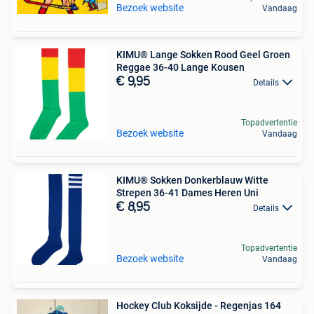
Bezoek website
Vandaag
KIMU® Lange Sokken Rood Geel Groen
Reggae 36-40 Lange Kousen
€ 9,95
Details
Topadvertentie
Bezoek website
Vandaag
KIMU® Sokken Donkerblauw Witte
Strepen 36-41 Dames Heren Uni
€ 8,95
Details
Topadvertentie
Bezoek website
Vandaag
Hockey Club Koksijde - Regenjas 164