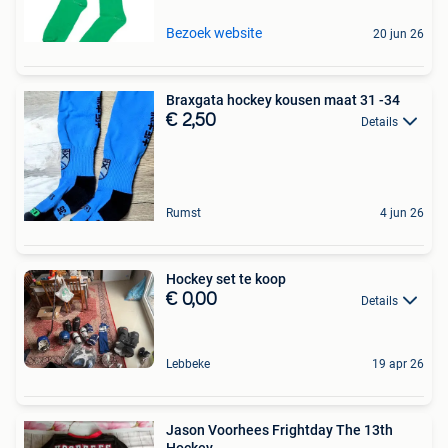
Bezoek website
20 jun 26
Braxgata hockey kousen maat 31 -34
€ 2,50
Details
Rumst
4 jun 26
Hockey set te koop
€ 0,00
Details
Lebbeke
19 apr 26
Jason Voorhees Frightday The 13th
Hockey