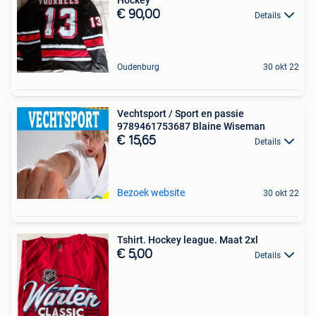
€ 90,00
Details
Oudenburg
30 okt 22
Vechtsport / Sport en passie
9789461753687 Blaine Wiseman
€ 15,65
Details
Bezoek website
30 okt 22
Tshirt. Hockey league. Maat 2xl
€ 5,00
Details