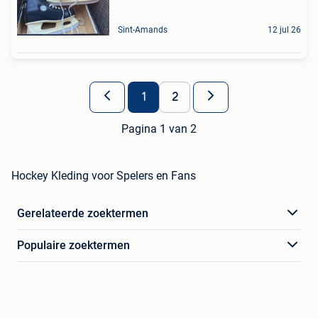
Sint-Amands
12 jul 26
1
2
Pagina 1 van 2
Hockey Kleding voor Spelers en Fans
Gerelateerde zoektermen
Populaire zoektermen