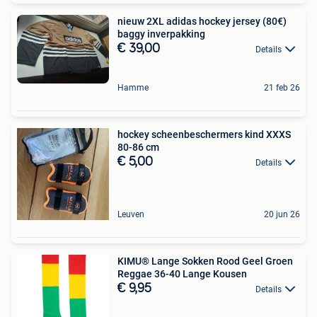
nieuw 2XL adidas hockey jersey (80€)
baggy inverpakking
€ 39,00
Details
Hamme
21 feb 26
hockey scheenbeschermers kind XXXS
80-86 cm
€ 5,00
Details
Leuven
20 jun 26
KIMU® Lange Sokken Rood Geel Groen
Reggae 36-40 Lange Kousen
€ 9,95
Details