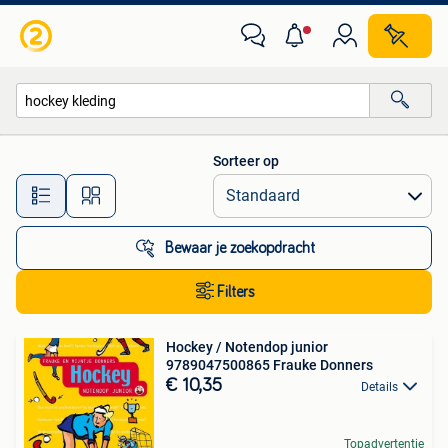
Alle categorieën…
Sorteer op
Alle afstanden…
Bewaar je zoekopdracht
Filters
Hockey / Notendop junior
9789047500865 Frauke Donners
€ 10,35
Details
Topadvertentie