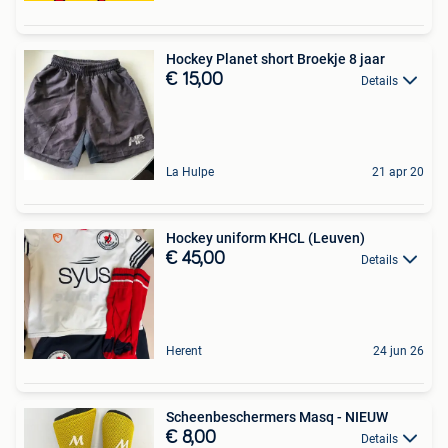
Hockey Planet short Broekje 8 jaar
€ 15,00
Details
La Hulpe
21 apr 20
Hockey uniform KHCL (Leuven)
€ 45,00
Details
Herent
24 jun 26
Scheenbeschermers Masq - NIEUW
€ 8,00
Details