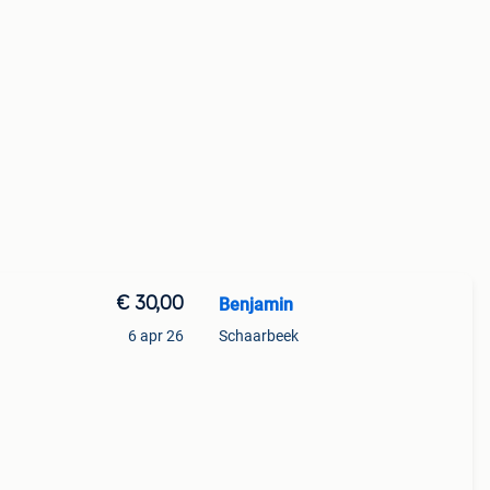
€ 30,00
Benjamin
6 apr 26
Schaarbeek