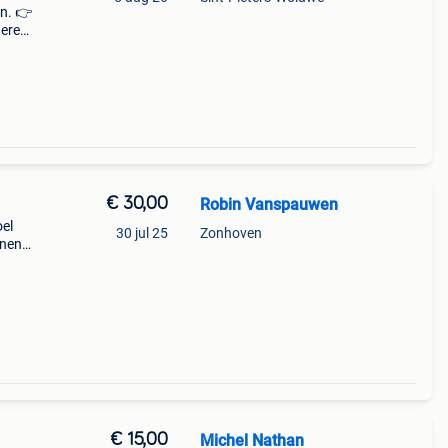
n. 👉
deren
ling
€ 30,00
Robin Vanspauwen
oel
30 jul 25
Zonhoven
nnen
te
€ 15,00
Michel Nathan