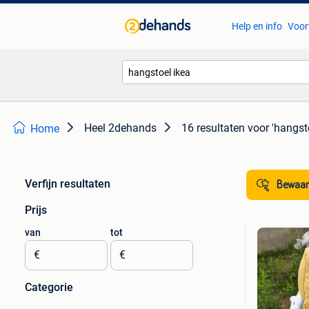
Help en info
Voor
Heel 2dehands
16 resultaten
voor 'hangsto
Home
Verfijn resultaten
Bewaar
Prijs
van
tot
€
€
Categorie