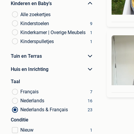
Kinderen en Baby's
Alle zoekertjes
Kinderstoelen
9
Kinderkamer | Overige Meubels
1
Kinderspulletjes
1
Tuin en Terras
Huis en Inrichting
Taal
Français
7
Nederlands
16
Nederlands & Français
23
Conditie
Nieuw
1