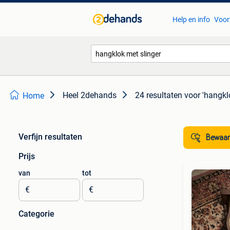
Help en info
Voor
Heel 2dehands
24 resultaten
voor 'hangkl
Home
Verfijn resultaten
Bewaar
Prijs
van
tot
€
€
Categorie