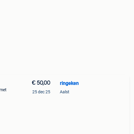
€ 50,00
ringeken
 met
25 dec 25
Aalst