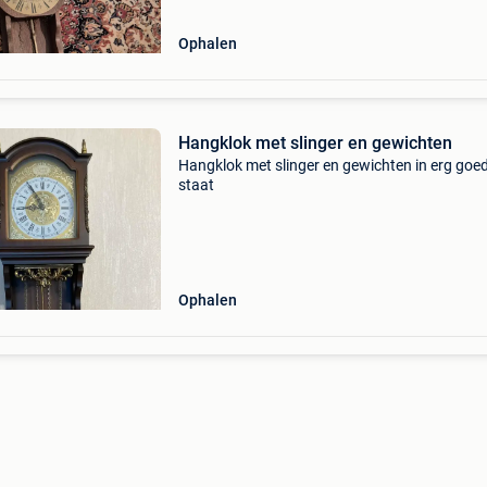
charm
Ophalen
Hangklok met slinger en gewichten
Hangklok met slinger en gewichten in erg goe
staat
Ophalen