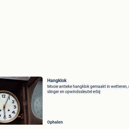
Hangklok
Mooie antieke hangklok gemaakt in wetteren,
slinger en opwindssleutel erbij
Ophalen