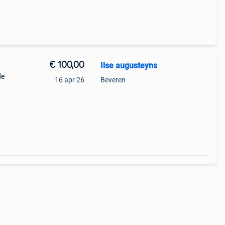
€ 100,00
Ilse augusteyns
de
16 apr 26
Beveren