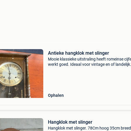
Antieke hangklok met slinger
Mooie klassieke uitstraling heeft romeinse cijfe
werkt goed. Ideaal voor vintage en of landelijk
interieur kan verstuurd worden op kosten van
koper!
Ophalen
Hangklok met slinger
Hangklok met slinger. 78Cm hoog 35cm breed