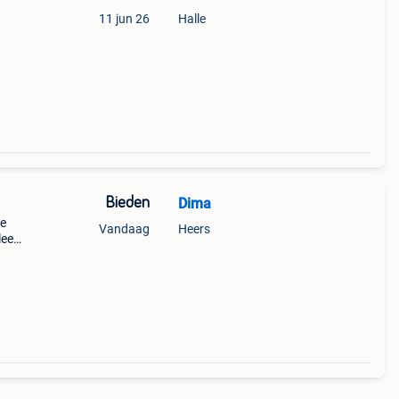
11 jun 26
Halle
Bieden
Dima
de
Vandaag
Heers
bleem