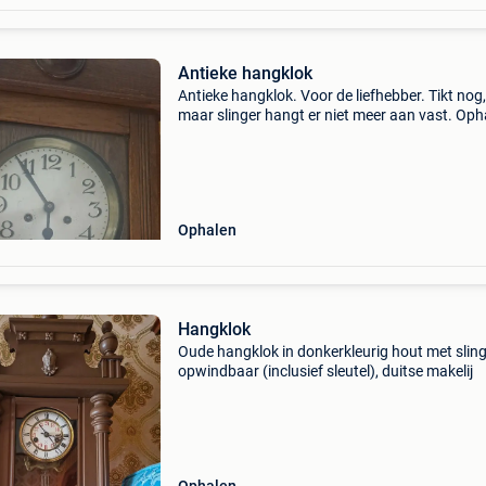
Antieke hangklok
Antieke hangklok. Voor de liefhebber. Tikt nog,
maar slinger hangt er niet meer aan vast. Oph
in melsele
Ophalen
Hangklok
Oude hangklok in donkerkleurig hout met sling
opwindbaar (inclusief sleutel), duitse makelij