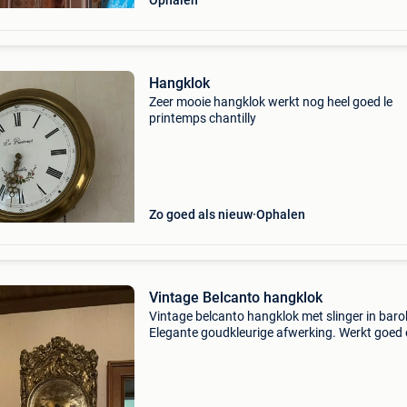
Ophalen
Hangklok
Zeer mooie hangklok werkt nog heel goed le
printemps chantilly
Zo goed als nieuw
Ophalen
Vintage Belcanto hangklok
Vintage belcanto hangklok met slinger in barok 
Elegante goudkleurige afwerking. Werkt goed 
in mooie staat. Decoratief en stijlvol stuk.