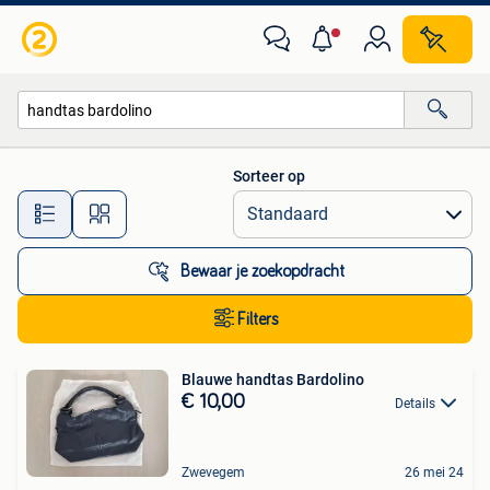
Alle categorieën…
Sorteer op
Alle afstanden…
Bewaar je zoekopdracht
Filters
Blauwe handtas Bardolino
€ 10,00
Details
Zwevegem
26 mei 24