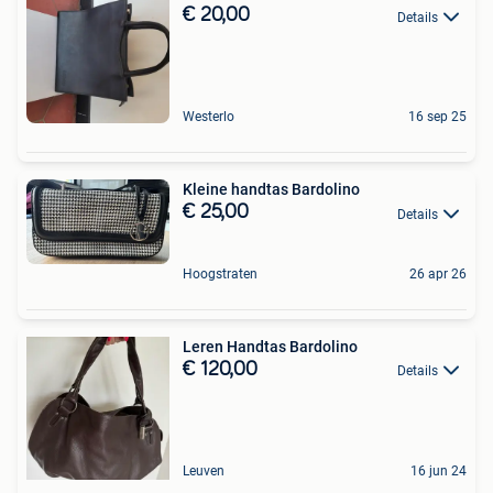
€ 20,00
Details
Westerlo
16 sep 25
Kleine handtas Bardolino
€ 25,00
Details
Hoogstraten
26 apr 26
Leren Handtas Bardolino
€ 120,00
Details
Leuven
16 jun 24