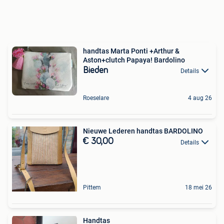
handtas Marta Ponti +Arthur &
Aston+clutch Papaya! Bardolino
Bieden
Details
Roeselare
4 aug 26
Nieuwe Lederen handtas BARDOLINO
€ 30,00
Details
Pittem
18 mei 26
Handtas