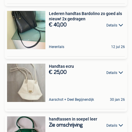
Lederen handtas Bardolino zo goed als
nieuw! 2x gedragen
€ 40,00
Details
Herentals
12 jul 26
Handtas ecru
€ 25,00
Details
Aarschot + Deel Begijnendijk
30 jan 26
handtassen in soepel leer
Zie omschrijving
Details