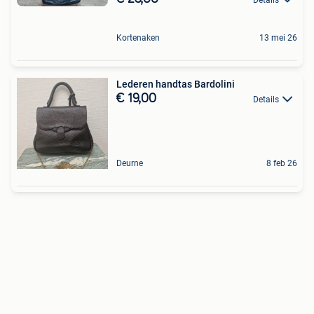
Kortenaken
13 mei 26
Lederen handtas Bardolini
€ 19,00
Details
Deurne
8 feb 26