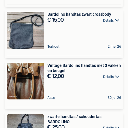
Bardolino handtas zwart crossbody
€ 15,00
Details
Torhout
2 mei 26
Vintage Bardolino handtas met 3 vakken
en beugel
€ 12,00
Details
Asse
30 jul 26
zwarte handtas / schoudertas
BARDOLINO
€ 25,00
Details