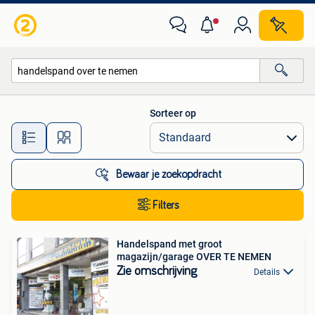
Alle categorieën…
Sorteer op
Alle afstanden…
Bewaar je zoekopdracht
Filters
Handelspand met groot
magazijn/garage OVER TE NEMEN
Zie omschrijving
Details