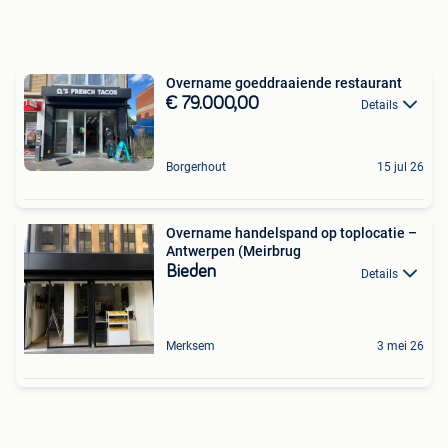
Overname goeddraaiende restaurant
€ 79.000,00
Details
Borgerhout
15 jul 26
Overname handelspand op toplocatie –
Antwerpen (Meirbrug
Bieden
Details
Merksem
3 mei 26