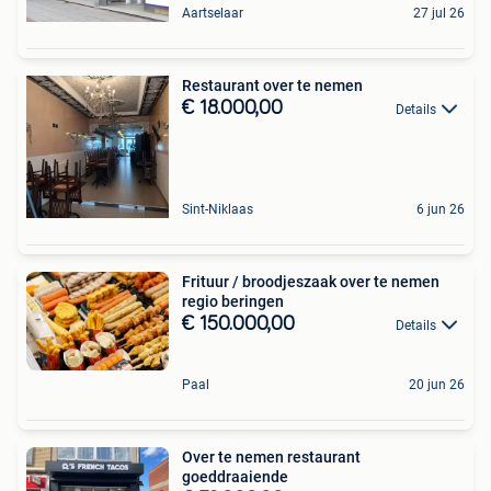
Aartselaar
27 jul 26
Restaurant over te nemen
€ 18.000,00
Details
Sint-Niklaas
6 jun 26
Frituur / broodjeszaak over te nemen
regio beringen
€ 150.000,00
Details
Paal
20 jun 26
Over te nemen restaurant
goeddraaiende