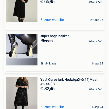
€ 65,95
Details
Bezoek website
29 dec 25
super hoge hakken
Bieden
Details
Sint-Niklaas
6 sep 24
Yest Curve jurk HedwigaX-0(44)Maat
42/44 (L)
€ 82,45
Details
Bezoek website
6 sep 24