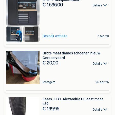
€ 1.596,00
Details
Bezoek website
7 sep 20
Grote maat dames schoenen nieuw
Gereserveerd
€ 20,00
Details
Ichtegem
26 apr 26
Laars JJ XL Alexandria H Leest maat
s39
€ 199,95
Details