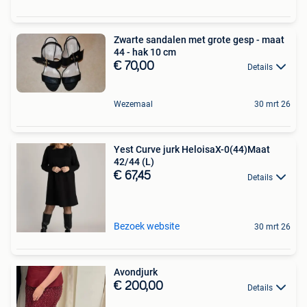
Zwarte sandalen met grote gesp - maat
44 - hak 10 cm
€ 70,00
Details
Wezemaal
30 mrt 26
Yest Curve jurk HeloisaX-0(44)Maat
42/44 (L)
€ 67,45
Details
Bezoek website
30 mrt 26
Avondjurk
€ 200,00
Details