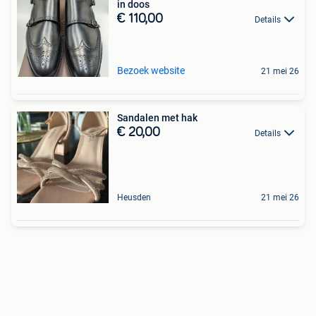
in doos
€ 110,00
Details
Bezoek website
21 mei 26
Sandalen met hak
€ 20,00
Details
Heusden
21 mei 26