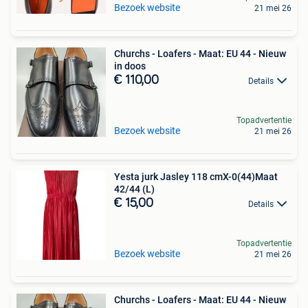
Bezoek website
21 mei 26
Churchs - Loafers - Maat: EU 44 - Nieuw
in doos
€ 110,00
Details
Topadvertentie
Bezoek website
21 mei 26
Yesta jurk Jasley 118 cmX-0(44)Maat
42/44 (L)
€ 15,00
Details
Topadvertentie
Bezoek website
21 mei 26
Churchs - Loafers - Maat: EU 44 - Nieuw