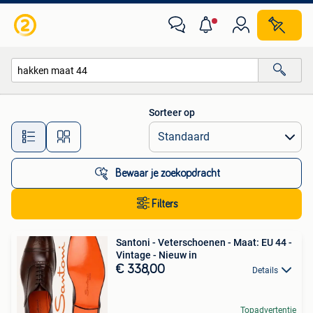
Alle categorieën…
Sorteer op
Alle afstanden…
Bewaar je zoekopdracht
Filters
Santoni - Veterschoenen - Maat: EU 44 -
Vintage - Nieuw in
€ 338,00
Details
Topadvertentie