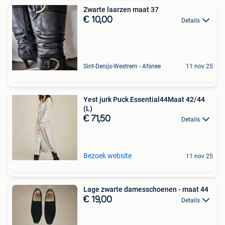
Zwarte laarzen maat 37
€ 10,00
Details
Sint-Denijs-Westrem - Afsnee
11 nov 25
Yest jurk Puck Essential44Maat 42/44
(L)
€ 71,50
Details
Bezoek website
11 nov 25
Lage zwarte damesschoenen - maat 44
€ 19,00
Details