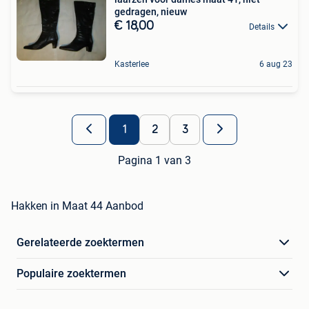
gedragen, nieuw
€ 18,00
Details
Kasterlee
6 aug 23
1
2
3
Pagina 1 van 3
Hakken in Maat 44 Aanbod
Gerelateerde zoektermen
Populaire zoektermen