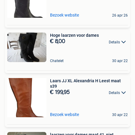
Bezoek website
26 apr 26
Hoge laarzen voor dames
€ 8,00
Details
Chatelet
30 apr 22
Laars JJ XL Alexandria H Leest maat
s39
€ 199,95
Details
Bezoek website
30 apr 22
laarzen voor dames maat 41, niet