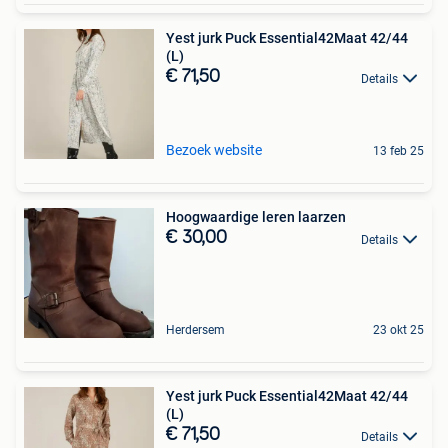
Yest jurk Puck Essential42Maat 42/44
(L)
€ 71,50
Details
Bezoek website
13 feb 25
Hoogwaardige leren laarzen
€ 30,00
Details
Herdersem
23 okt 25
Yest jurk Puck Essential42Maat 42/44
(L)
€ 71,50
Details