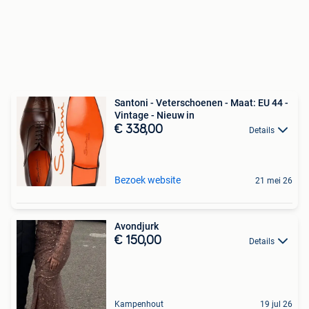
Santoni - Veterschoenen - Maat: EU 44 -
Vintage - Nieuw in
€ 338,00
Details
Bezoek website
21 mei 26
Avondjurk
€ 150,00
Details
Kampenhout
19 jul 26