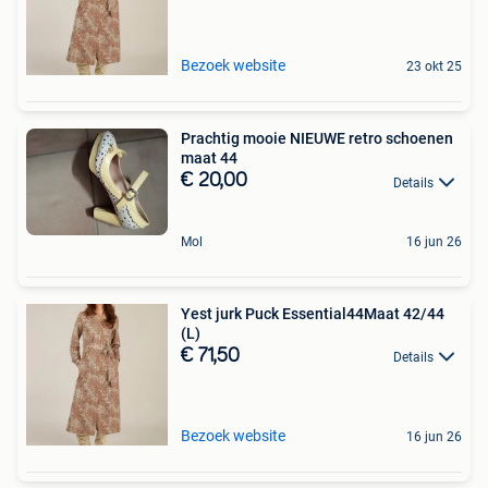
Bezoek website
23 okt 25
Prachtig mooie NIEUWE retro schoenen
maat 44
€ 20,00
Details
Mol
16 jun 26
Yest jurk Puck Essential44Maat 42/44
(L)
€ 71,50
Details
Bezoek website
16 jun 26