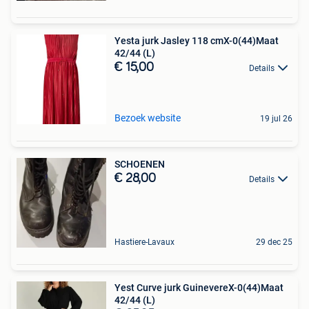
Yesta jurk Jasley 118 cmX-0(44)Maat
42/44 (L)
€ 15,00
Details
Bezoek website
19 jul 26
SCHOENEN
€ 28,00
Details
Hastiere-Lavaux
29 dec 25
Yest Curve jurk GuinevereX-0(44)Maat
42/44 (L)