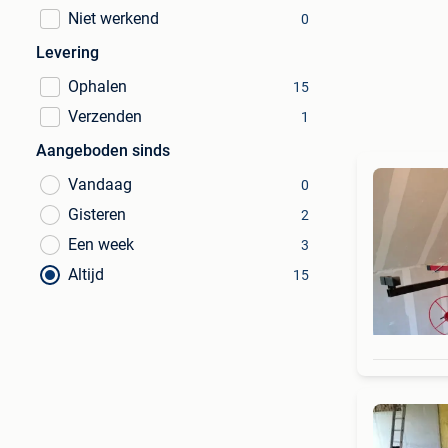
Niet werkend
0
Levering
Ophalen
15
Verzenden
1
Aangeboden sinds
Vandaag
0
Gisteren
2
Een week
3
Altijd
15