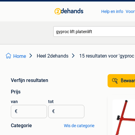
Help en info
Voor
Heel 2dehands
15 resultaten
voor 'gyproc l
Home
Verfijn resultaten
Bewaar
Prijs
van
tot
€
€
Categorie
Wis de categorie