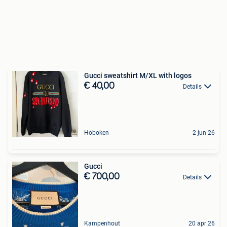
Gucci sweatshirt M/XL with logos
€ 40,00
Details
Hoboken
2 jun 26
Gucci
€ 700,00
Details
Kampenhout
20 apr 26