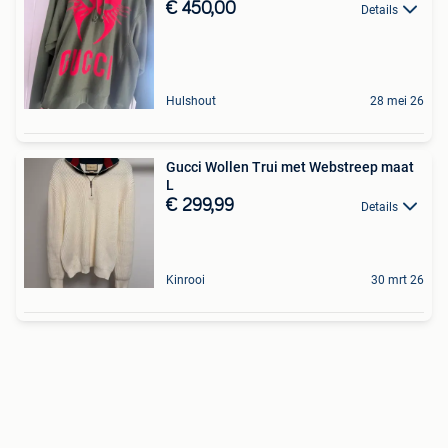
€ 450,00
Details
Hulshout
28 mei 26
Gucci Wollen Trui met Webstreep maat
L
€ 299,99
Details
Kinrooi
30 mrt 26