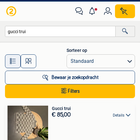
Alle categorieën…
Sorteer op
Alle afstanden…
Bewaar je zoekopdracht
Filters
Gucci trui
€ 85,00
Details