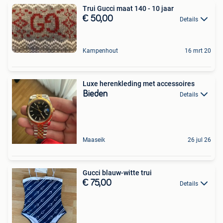
Trui Gucci maat 140 - 10 jaar
€ 50,00
Details
Kampenhout
16 mrt 20
Luxe herenkleding met accessoires
Bieden
Details
Maaseik
26 jul 26
Gucci blauw-witte trui
€ 75,00
Details