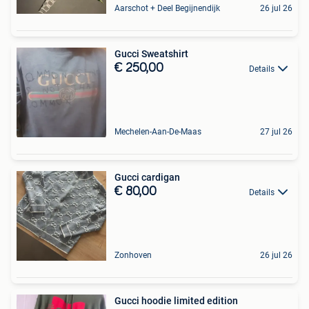
Aarschot + Deel Begijnendijk
26 jul 26
Gucci Sweatshirt
€ 250,00
Details
Mechelen-Aan-De-Maas
27 jul 26
Gucci cardigan
€ 80,00
Details
Zonhoven
26 jul 26
Gucci hoodie limited edition