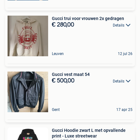
Gucci trui voor vrouwen 2x gedragen
€ 280,00
Details
Leuven
12 jul 26
Gucci vest maat 54
€ 500,00
Details
Gent
17 apr 25
Gucci Hoodie zwart L met opvallende
print - Luxe streetwear