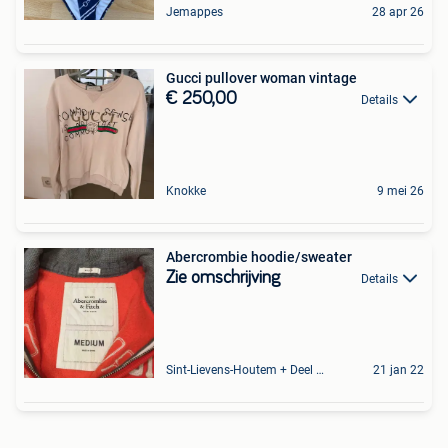
Jemappes
28 apr 26
Gucci pullover woman vintage
€ 250,00
Details
Knokke
9 mei 26
Abercrombie hoodie/sweater
Zie omschrijving
Details
Sint-Lievens-Houtem + Deel Oombergen
21 jan 22