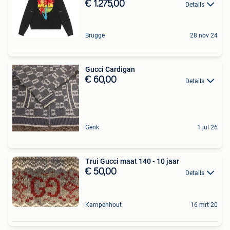
€ 1.275,00
Details
Brugge
28 nov 24
Gucci Cardigan
€ 60,00
Details
Genk
1 jul 26
Trui Gucci maat 140 - 10 jaar
€ 50,00
Details
Kampenhout
16 mrt 20